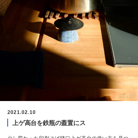
2021.02.10
上ゲ高台を鉄瓶の蓋置にス