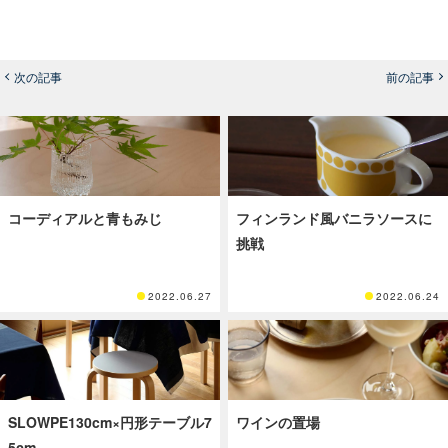
次の記事
前の記事
コーディアルと青もみじ
フィンランド風バニラソースに
挑戦
2022.06.27
2022.06.24
SLOWPE130cm×円形テーブル7
ワインの置場
5cm