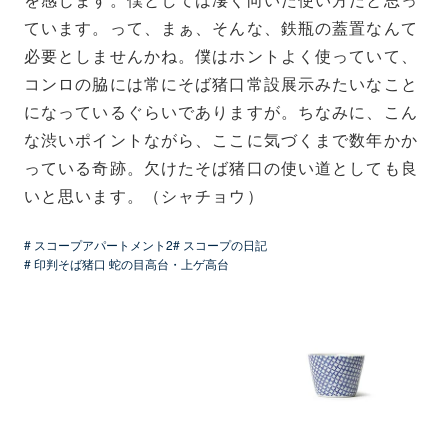
を感じます。僕としては凄く向いた使い方だと思っ
ています。って、まぁ、そんな、鉄瓶の蓋置なんて
必要としませんかね。僕はホントよく使っていて、
コンロの脇には常にそば猪口常設展示みたいなこと
になっているぐらいでありますが。ちなみに、こん
な渋いポイントながら、ここに気づくまで数年かか
っている奇跡。欠けたそば猪口の使い道としても良
いと思います。（シャチョウ）
# スコープアパートメント2
# スコープの日記
# 印判そば猪口 蛇の目高台・上ゲ高台