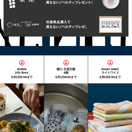
Arabia
猪口 立花文穂
house towel
24h Avec
8柄
ライトワイド
9月2日9:59まで
9月2日9:59まで
9月2日9:59まで