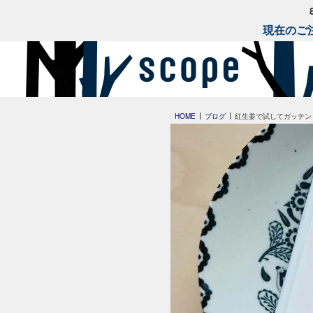
現在のご注
HOME
ブログ
紅生姜で試してガッテン