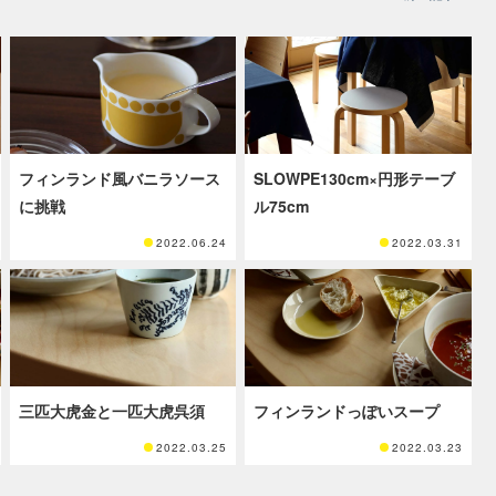
フィンランド風バニラソース
SLOWPE130cm×円形テーブ
に挑戦
ル75cm
2022.06.24
2022.03.31
三匹大虎金と一匹大虎呉須
フィンランドっぽいスープ
2022.03.25
2022.03.23