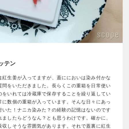
ッテン
は紅生姜が入ってますが、蓋ににおいは染み付かな
質問をいただきました。長らくこの重箱を日常使い
のをいれては冷蔵庫で保存することを繰り返してい
常に数個の重箱が入っています。
そんな日々にあっ
付いた！ナニカ染みた？の経験の記憶はないのです
れましたらどうなん？とも思うわけです。確かに、
吸収しそうな雰囲気があります。それで蓋裏に紅生