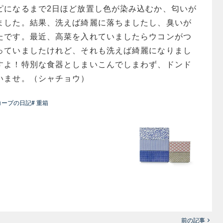
ピになるまで2日ほど放置し色が染み込むか、匂いが
ました。結果、洗えば綺麗に落ちましたし、臭いが
たです。最近、高菜を入れていましたらウコンがつ
っていましたけれど、それも洗えば綺麗になりまし
すよ！特別な食器としまいこんでしまわず、ドンド
いませ。（シャチョウ）
スコープの日記
# 重箱
前の記事