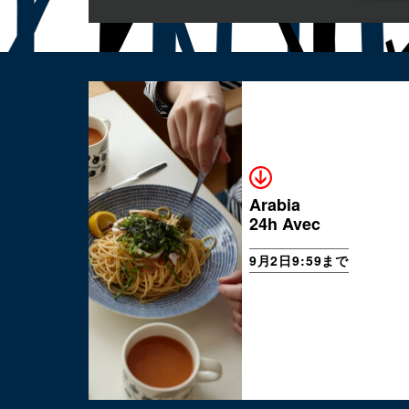
Arabia
24h Avec
9月2日9:59まで