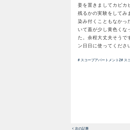
姜を置きましてカピカ
残るかの実験をしてみ
染み付くこともなかっ
いて蓋が少し黄色くな
た。余程大丈夫そうで
ン日日に使ってくださ
# スコープアパートメント2
# 
次の記事