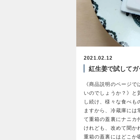
2021.02.12
紅生姜で試してガ
《商品説明のページで
いのでしょうか？》と
し続け、様々な食べも
ますから、冷蔵庫には
て重箱の蓋裏にナニカ
けれども、改めて聞か
重箱の蓋裏にはどこか