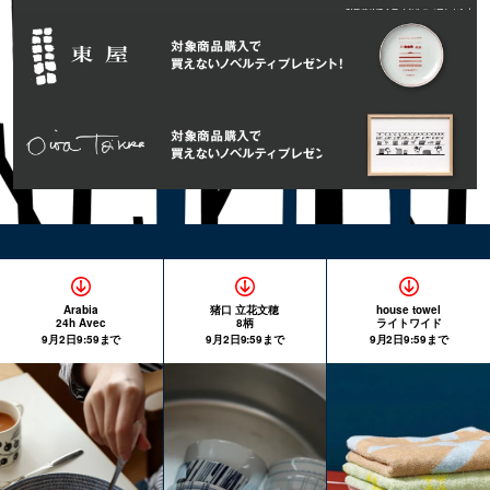
Arabia
猪口 立花文穂
house towel
24h Avec
8柄
ライトワイド
9月2日9:59まで
9月2日9:59まで
9月2日9:59まで