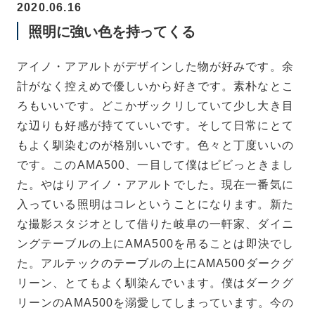
2020.06.16
照明に強い色を持ってくる
アイノ・アアルトがデザインした物が好みです。余
計がなく控えめで優しいから好きです。素朴なとこ
ろもいいです。どこかザックリしていて少し大き目
な辺りも好感が持てていいです。そして日常にとて
もよく馴染むのが格別いいです。色々と丁度いいの
です。このAMA500、一目して僕はビビっときまし
た。やはりアイノ・アアルトでした。現在一番気に
入っている照明はコレということになります。新た
な撮影スタジオとして借りた岐阜の一軒家、ダイニ
ングテーブルの上にAMA500を吊ることは即決でし
た。アルテックのテーブルの上にAMA500ダークグ
リーン、とてもよく馴染んでいます。僕はダークグ
リーンのAMA500を溺愛してしまっています。今の