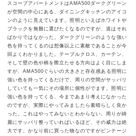
スコープアパートメントはAMA500ダークグリーン
が空間の中心にある、ダイニングキッチンのアイコ
ンのように見えています。照明といえばホワイトや
ブラックを無難に選びたくなるのですが、道はそれ
ばかりではなかった。ダークグリーンのような強い
色を持ってくるのは想像以上に素敵であることが今
回よくわかりました。テーブルクロス、カーテン、
そして壁の色や柄を際立たせる方向はよく目にしま
すが、AMA500ぐらいの大きさと存在感ある照明に
強い色を持ってくるだけで、周りの空間がサッパリ
していても一気にその場所に個性がでます。照明に
強い色を持ってくる、今まであまり考えになかった
のですが、実際にやってみましたら素晴らしく良か
った。これはやってみないとわからない。周りが綺
麗にサッパリ整っていればいるほど、その威力は絶
大です。かなり前に買った物なのですがビンテージ