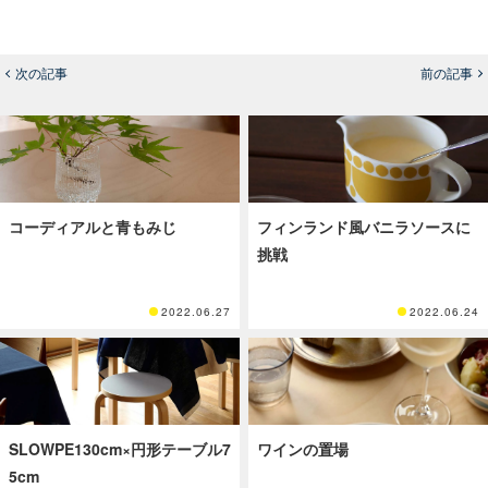
次の記事
前の記事
コーディアルと青もみじ
フィンランド風バニラソースに
挑戦
2022.06.27
2022.06.24
SLOWPE130cm×円形テーブル7
ワインの置場
5cm