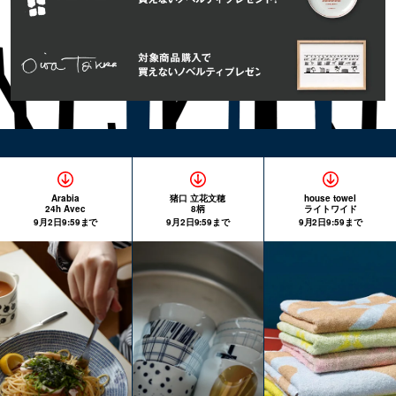
Arabia
猪口 立花文穂
house towel
24h Avec
8柄
ライトワイド
9月2日9:59まで
9月2日9:59まで
9月2日9:59まで