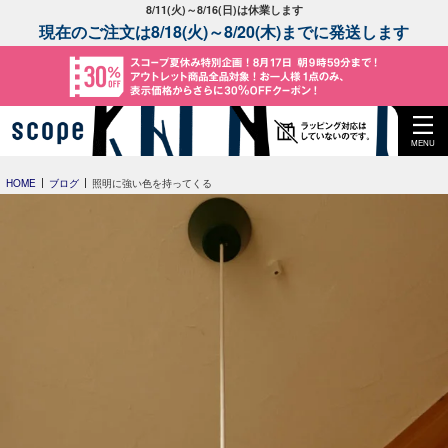
8/11(火)～8/16(日)は休業します
現在のご注文は8/18(火)～8/20(木)までに発送します
MENU
HOME
ブログ
照明に強い色を持ってくる