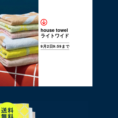
house towel
ライトワイド
9月2日9:59まで