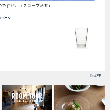
のですぜ。（スコープ酒井）
 ハイボール
前の記事