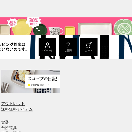
マイページ
ご質問
カート
2026.08.05
アウトレット
送料無料アイテム
食器
台所道具