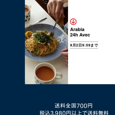
Arabia
24h Avec
9月2日9:59まで