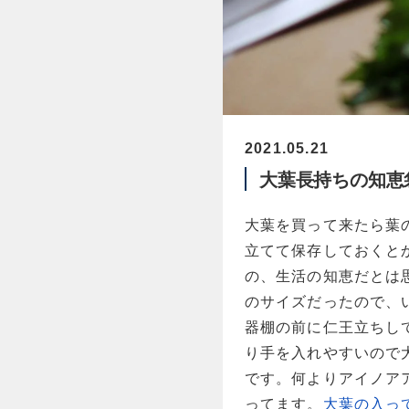
2021.05.21
大葉長持ちの知恵
大葉を買って来たら葉
立てて保存しておくと
の、生活の知恵だとは
のサイズだったので、
器棚の前に仁王立ちし
り手を入れやすいので
です。何よりアイノア
ってます。
大葉の入っ