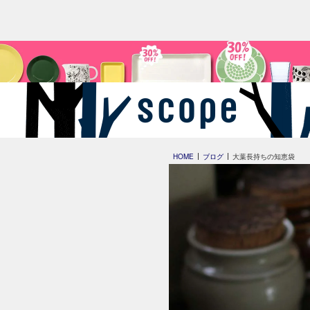
HOME
ブログ
大葉長持ちの知恵袋