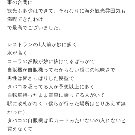
事の合間に
観光も多少はできて、それなりに海外観光雰囲気も
満喫できたわけ
で最高でございました。
レストランの1人前が妙に多く
水が高く
コーラの炭酸が妙に抜けてるばっかで
自販機が自販機ってわからない感じの地味さで
男性は皆さっぱりした髪型で
タバコを吸ってる人が予想以上に多く
自転車持ったまま電車に乗ってる人がいて
駅に改札がなく（僕らが行った場所はとりあえず無
かった）
タバコの自販機はIDカードみたいないの入れないと
買えなくて