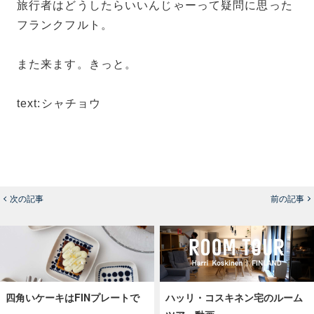
旅行者はどうしたらいいんじゃーって疑問に思った
フランクフルト。
また来ます。きっと。
text:シャチョウ
次の記事
前の記事
四角いケーキはFINプレートで
ハッリ・コスキネン宅のルーム