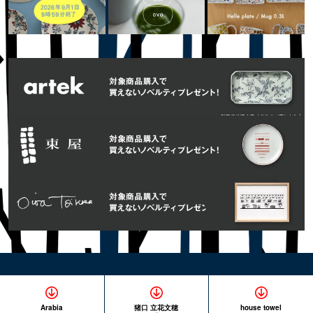
Arabia
猪口 立花文穂
house towel