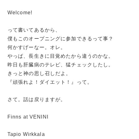
Welcome!
って書いてあるから、
僕もこのオープニングに参加できるって事？
何かすげーなー。オレ。
やっぱ、長生きに目覚めたから違うのかな。
昨日も肝臓病のテレビ、猛チェックしたし。
きっと神の思し召しだよ。
『頑張れよ！ダイエット！』って。
さて。話は戻りますが。
Finns at VENINI
Tapio Wirkkala