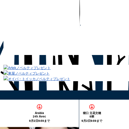
Arabia
猪口 立花文穂
24h Avec
8柄
9月2日9:59まで
9月2日9:59まで