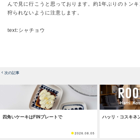
んで見に行こうと思っております。約1年ぶりのトンキ
狩られないように注意します。
text:シャチョウ
次の記事
四角いケーキはFINプレートで
ハッリ・コスキネ
2026.08.05