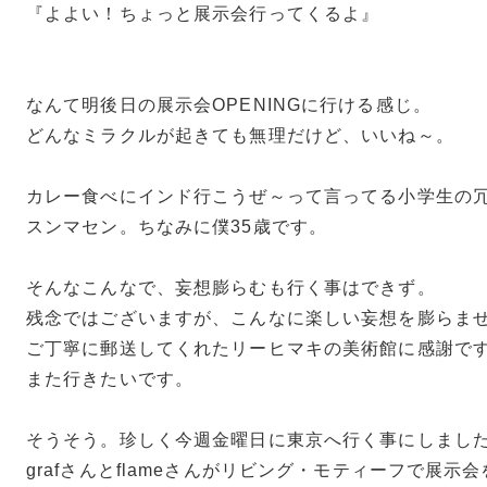
『よよい！ちょっと展示会行ってくるよ』
なんて明後日の展示会OPENINGに行ける感じ。
どんなミラクルが起きても無理だけど、いいね～。
カレー食べにインド行こうぜ～って言ってる小学生の
スンマセン。ちなみに僕35歳です。
そんなこんなで、妄想膨らむも行く事はできず。
残念ではございますが、こんなに楽しい妄想を膨らま
ご丁寧に郵送してくれたリーヒマキの美術館に感謝で
また行きたいです。
そうそう。珍しく今週金曜日に東京へ行く事にしまし
grafさんとflameさんがリビング・モティーフで展示