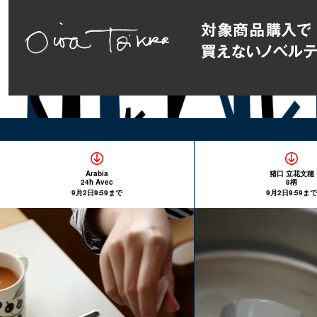
Arabia
猪口 立花文穂
24h Avec
8柄
9月2日9:59まで
9月2日9:59まで