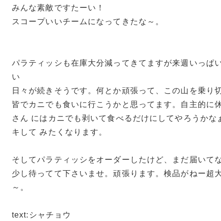
みんな素敵ですたーい！
スコープいいチームになってきたな～。
パラティッシも在庫大分減ってきてますが来週いっぱ
い
日々が続きそうです。何とか頑張って、この山を乗り
皆でカニでも食いに行こうかと思ってます。自主的に
さん にはカニでも剥いて食べるだけにしてやろうかな
キして みたくなります。
そしてパラティッシをオーダーしたけど、まだ届いてな
少し待ってて下さいませ。頑張ります。検品がねー超
～。
text:シャチョウ