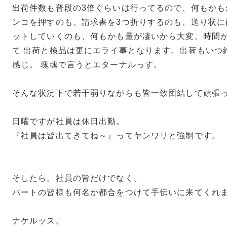
出荷件数も普段の3倍ぐらいは行ってるので、何もかも
ンコを押すのも、請求書を3つ折りするのも、送り状に
ットしていくのも、何もかも量が凄いから大変。時間
て 出荷と検品は更にエライ事となります。出荷もいつ
感じ。 塊魂で言うとエターナルっす。
そんな状況下で若干弱りながらも皆一致団結して頑張
日曜ですが社員は休日出勤。
『社員は皆出てきてね～』ってヤンワリと強制です。
そしたら。社員の皆だけでなく。
パートの皆様も何名か都合をつけて手伝いに来てくれ
ナケルッス。