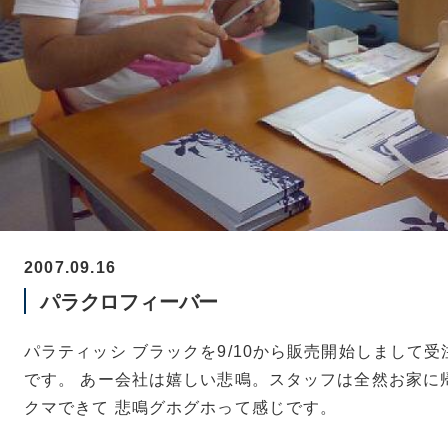
2007.09.16
パラクロフィーバー
パラティッシ ブラックを9/10から販売開始しまして
です。 あー会社は嬉しい悲鳴。スタッフは全然お家に
クマできて 悲鳴グホグホって感じです。