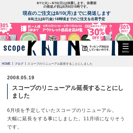
8/11(火)～8/16(日)は休業します。休業前
の発送〆切は8月8日15時です。
現在のご注文は8/10(月)までに発送します
8/8(土)は8/7(金) 18時頃までのご注文を出荷予定
MENU
HOME
ブログ
スコープのリニューアル延長することにしました
2008.05.19
スコープのリニューアル延長することにし
ました
6月頃を予定していたスコープのリニューアル。
大幅に延長をする事にしました。11月頃になりそう
です。