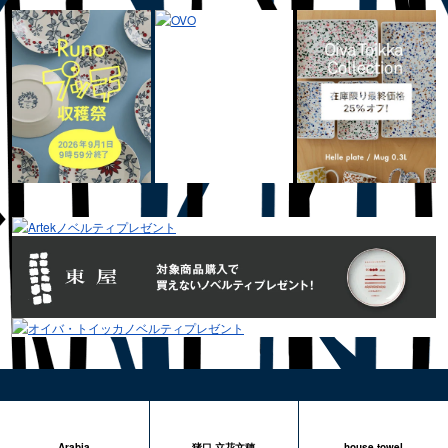
Arabia
猪口 立花文穂
house towel