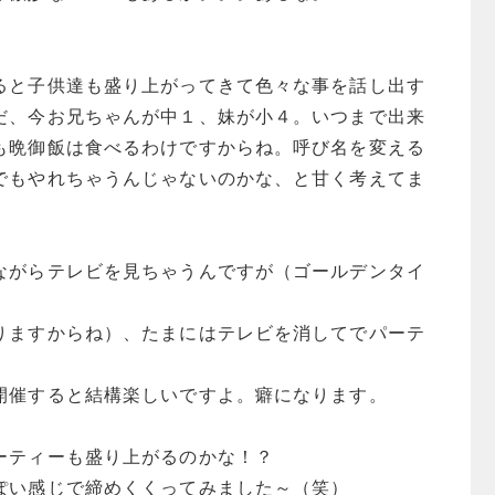
ると子供達も盛り上がってきて色々な事を話し出す
だ、今お兄ちゃんが中１、妹が小４。いつまで出来
も晩御飯は食べるわけですからね。呼び名を変える
でもやれちゃうんじゃないのかな、と甘く考えてま
ながらテレビを見ちゃうんですが（ゴールデンタイ
りますからね）、たまにはテレビを消してでパーテ
開催すると結構楽しいですよ。癖になります。
ーティーも盛り上がるのかな！？
ぽい感じで締めくくってみました～（笑）