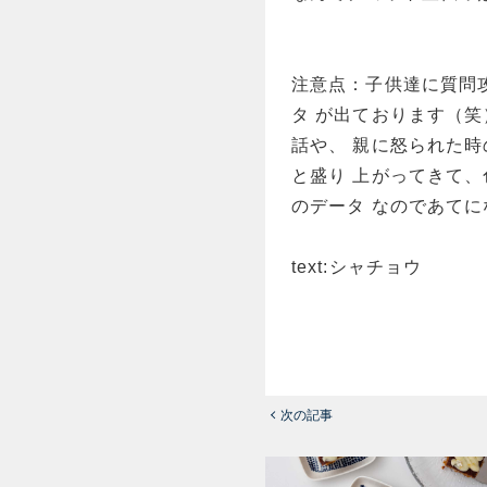
注意点：子供達に質問
タ が出ております（
話や、 親に怒られた
と盛り 上がってきて
のデータ なのであて
text:シャチョウ
次の記事