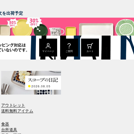
。
ご注文を出荷予定
マイページ
ご質問
カート
2026.08.05
アウトレット
送料無料アイテム
食器
台所道具