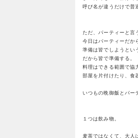
呼び名が違うだけで普
ただ、パーティーと言
今日はパーティーだか
準備は皆でしようとい
だから皆で準備する。
料理はできる範囲で協
部屋を片付けたり、食
いつもの晩御飯とパー
１つは飲み物。
麦茶ではなくて、大人