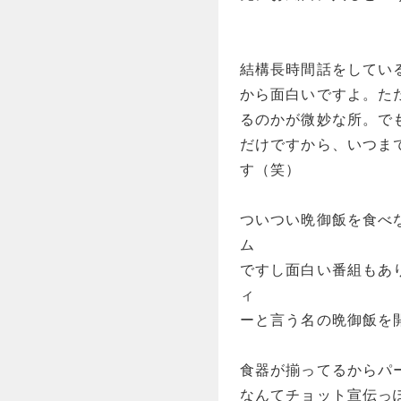
結構長時間話をしてい
から面白いですよ。た
るのかが微妙な所。で
だけですから、いつま
す（笑）
ついつい晩御飯を食べ
ム
ですし面白い番組もあ
ィ
ーと言う名の晩御飯を
食器が揃ってるからパ
なんてチョット宣伝っ