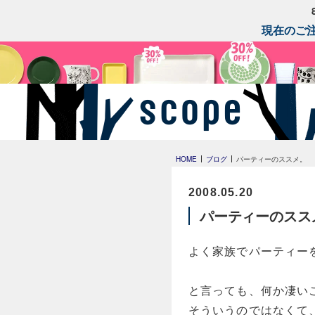
現在のご注
HOME
ブログ
パーティーのススメ。
2008.05.20
パーティーのスス
よく家族でパーティー
と言っても、何か凄い
そういうのではなくて