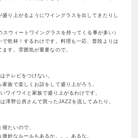
が盛り上がるようにワイングラスを出してきたりし
Eのスウィートワイングラスを持ってくる事が多い）
いで乾杯！するわけです。料理も一応、普段よりは
てます。雰囲気が重要なので。
ルはテレビをつけない。
ら家族で楽しくお話をして盛り上がろう。
らいワイワイと家族で盛り上がるわけです。
は澤野公房さんで買ったJAZZを流してみたり。
ま寝たいので、
う微妙なルールもあるか。。。あるな。