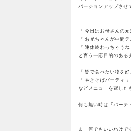
バージョンアップさせ
『 今日はお母さんの
『 お兄ちゃんが中間テ
『 連休終わっちゃう
と言う一応目的のある
『 皆で食べたい物を好
『 やきそばパーティ 
などメニューを冠した
何も無い時は『パーテ
まー何でもいいわけで