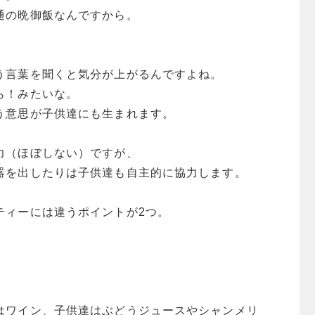
通の晩御飯なんですから。
う言葉を聞くと気分が上がるんですよね。
ら！みたいな。
う意思が子供達にも生まれます。
力（ほぼしない）ですが、
器を出したりは子供達も自主的に協力します。
ティーには違うポイントが2つ。
はワイン、子供達はぶどうジュースやシャンメリ