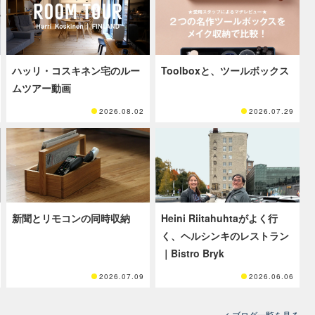
ハッリ・コスキネン宅のルー
Toolboxと、ツールボックス
ムツアー動画
2026.08.02
2026.07.29
新聞とリモコンの同時収納
Heini Riitahuhtaがよく行
く、ヘルシンキのレストラン
｜Bistro Bryk
2026.07.09
2026.06.06
ブログ一覧を見る