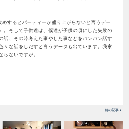
攻めするとパーティーが盛り上がらないと言うデー
笑）。そして子供達は、僕達が子供の頃にした失敗の
時の話、その時考えた事やした事などをバンバン話す
、色々な話をしだすと言うデータも出ています。我家
にならないですが。
前の記事