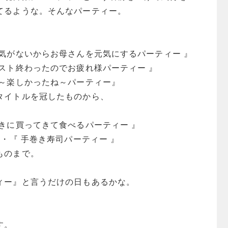
てるような。そんなパーティー。
元気がないからお母さんを元気にするパーティー 』
スト終わったのでお疲れ様パーティー 』
ね～楽しかったね～パーティー』
タイトルを冠したものから、
きに買ってきて食べるパーティー 』
』・『 手巻き寿司パーティー 』
ものまで。
ィー』と言うだけの日もあるかな。
す。