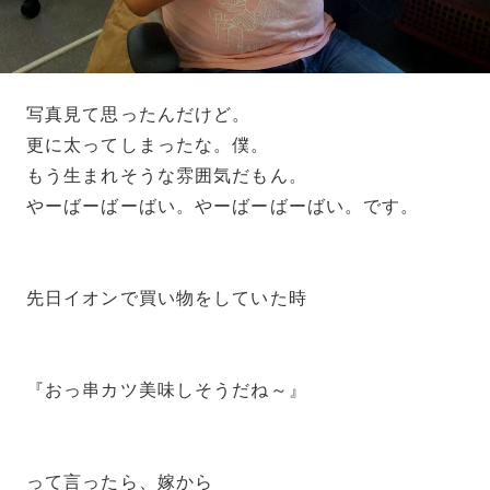
写真見て思ったんだけど。
更に太ってしまったな。僕。
もう生まれそうな雰囲気だもん。
やーばーばーばい。やーばーばーばい。です。
先日イオンで買い物をしていた時
『おっ串カツ美味しそうだね～』
って言ったら、嫁から