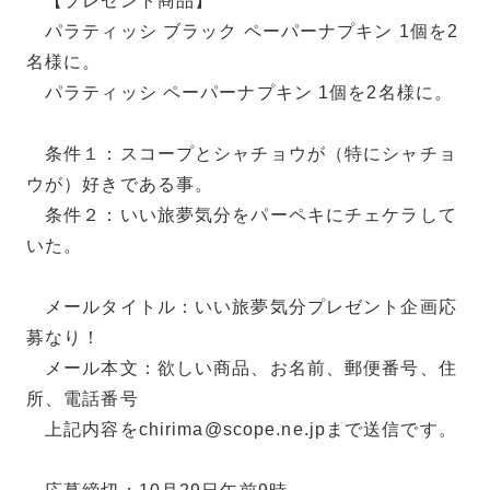
【プレゼント商品】
パラティッシ ブラック ペーパーナプキン 1個を2
名様に。
パラティッシ ペーパーナプキン 1個を2名様に。
条件１：スコープとシャチョウが（特にシャチョ
ウが）好きである事。
条件２：いい旅夢気分をパーペキにチェケラして
いた。
メールタイトル：いい旅夢気分プレゼント企画応
募なり！
メール本文：欲しい商品、お名前、郵便番号、住
所、電話番号
上記内容をchirima@scope.ne.jpまで送信です。