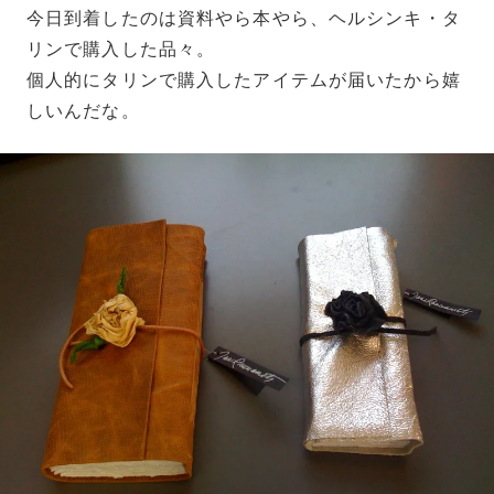
今日到着したのは資料やら本やら、ヘルシンキ・タ
リンで購入した品々。
個人的にタリンで購入したアイテムが届いたから嬉
しいんだな。