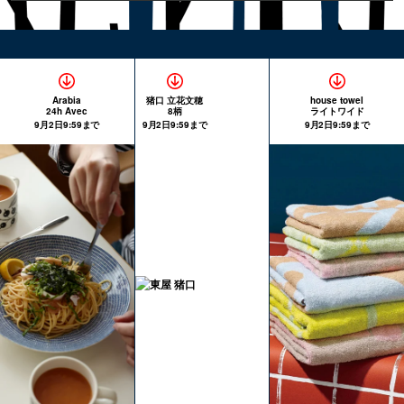
Arabia
猪口 立花文穂
house towel
24h Avec
8柄
ライトワイド
9月2日9:59まで
9月2日9:59まで
9月2日9:59まで