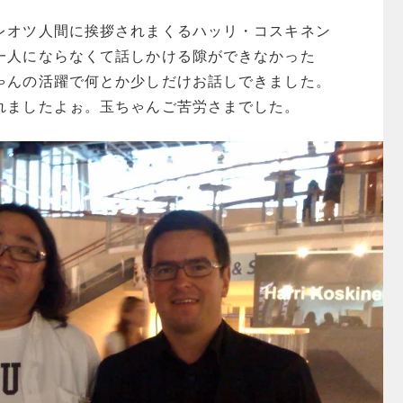
レオツ人間に挨拶されまくるハッリ・コスキネン
一人にならなくて話しかける隙ができなかった
ゃんの活躍で何とか少しだけお話しできました。
れましたよぉ。玉ちゃんご苦労さまでした。