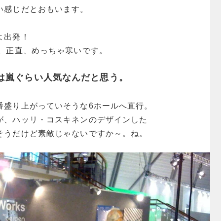
い感じだとおもいます。
よ出発！
す。正直、めっちゃ寒いです。
は嵐ぐらい人気なんだと思う。
番盛り上がっていそうな6ホールへ直行。
が、ハッリ・コスキネンのデザインした
そうだけど素敵じゃないですか～。ね。