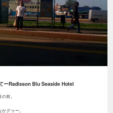
disson Blu Seaside Hotel
目の前。
。
なかグゥー。