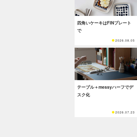
四角いケーキはFINプレート
で
2026.08.05
テーブル＋messyハーフでデ
スク化
2026.07.23