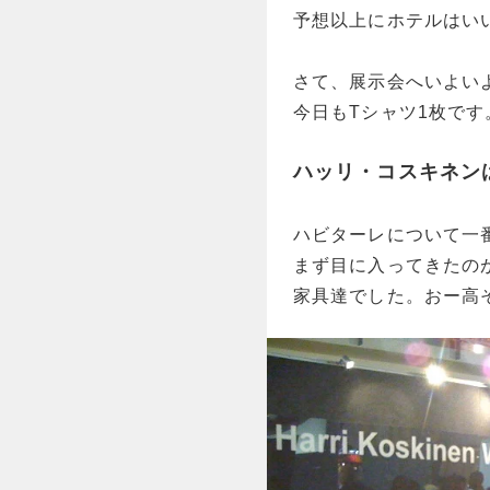
予想以上にホテルはい
さて、展示会へいよい
今日もTシャツ1枚で
ハッリ・コスキネン
ハビターレについて一
まず目に入ってきたの
家具達でした。おー高