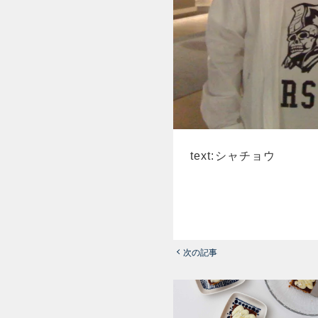
text:シャチョウ
次の記事