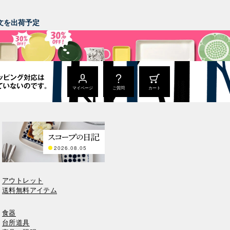
。
ご注文を出荷予定
マイページ
ご質問
カート
2026.08.05
アウトレット
送料無料アイテム
食器
台所道具