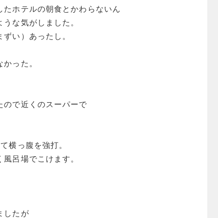
したホテルの朝食とかわらないん
ような気がしました。
まずい）あったし。
なかった。
たので近くのスーパーで
けて横っ腹を強打。
く風呂場でこけます。
ましたが