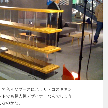
くて色々なブースにハッリ・コスキネン
ンドでも超人気デザイナーなんでしょう
んなのかな。