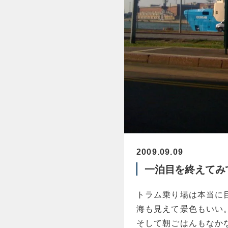
2009.09.09
一泊目を終えてみてーRa
トラム乗り場は本当に
海も見えて景色もいい
そして朝ごはんもなか