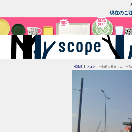
現在のご注
HOME
ブログ
一泊目を終えてみてーRadisso