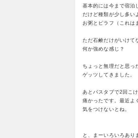
基本的には今まで宿泊
だけど種類が少し多い
お粥とピラフ（これは
ただ石鹸だけがいけて
何か強めな感じ？
ちょっと無理だと思っ
ゲッツしてきました。
あとバスタブで2回こ
痛かったです。最近よ
気をつけないとね。
と、まーいろいろあり