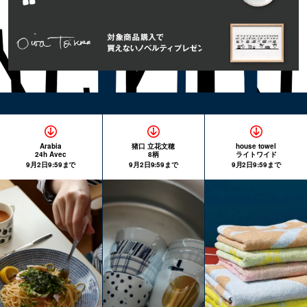
Arabia
猪口 立花文穂
house towel
24h Avec
8柄
ライトワイド
9月2日9:59まで
9月2日9:59まで
9月2日9:59まで