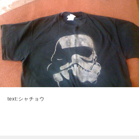
text:シャチョウ