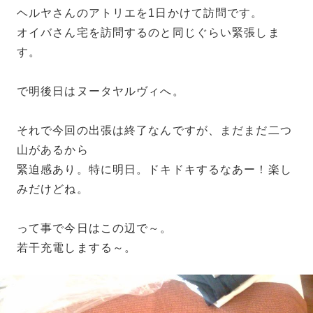
ヘルヤさんのアトリエを1日かけて訪問です。
オイバさん宅を訪問するのと同じぐらい緊張しま
す。
で明後日はヌータヤルヴィへ。
それで今回の出張は終了なんですが、まだまだ二つ
山があるから
緊迫感あり。特に明日。ドキドキするなあー！楽し
みだけどね。
って事で今日はこの辺で～。
若干充電しまする～。