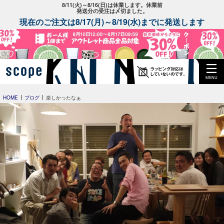
8/11(火)～8/16(日)は休業します。休業前
発送分の受注は〆切ました。
現在のご注文は8/17(月)～8/19(水)までに発送します
MENU
HOME
ブログ
楽しかったなぁ