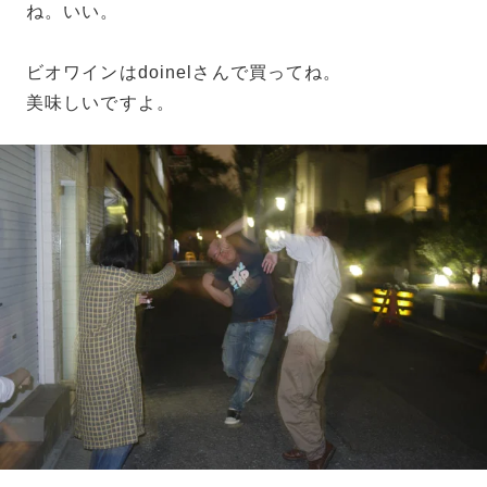
ね。いい。
ビオワインはdoinelさんで買ってね。
美味しいですよ。