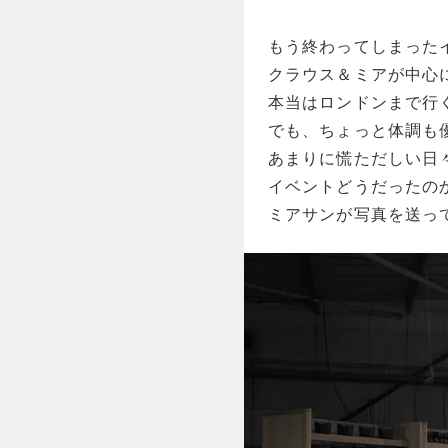
もう終わってしまった
クラウス＆ミアが中心
本当はロンドンまで行
でも、ちょっと体調も
あまりに慌ただしい日
イベントどうだったの
ミアサンが写真を送っ