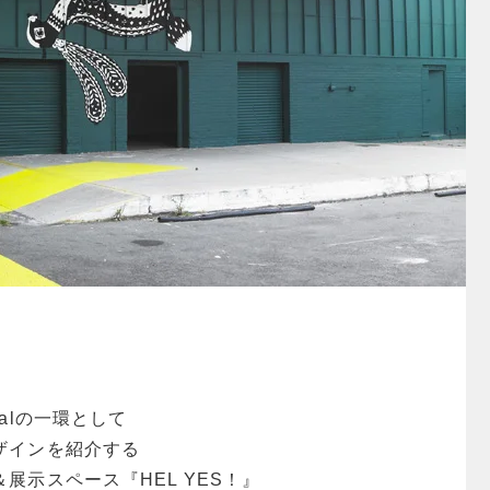
tivalの一環として
ザインを紹介する
展示スペース『HEL YES！』