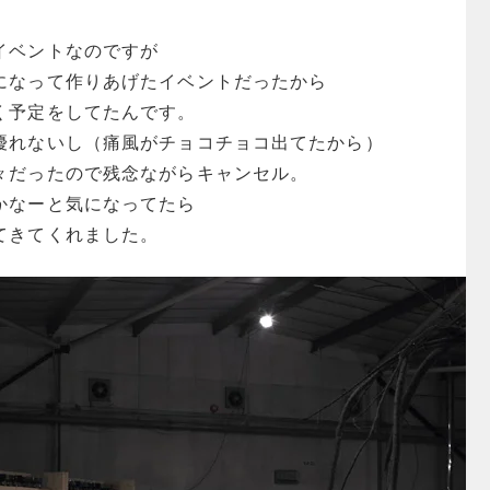
イベントなのですが
になって作りあげたイベントだったから
く予定をしてたんです。
優れないし（痛風がチョコチョコ出てたから）
々だったので残念ながらキャンセル。
かなーと気になってたら
てきてくれました。