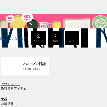
マイページ
ご質問
カート
2026.08.05
アウトレット
送料無料アイテム
食器
台所道具