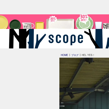
HOME
ブログ
HEL YES！