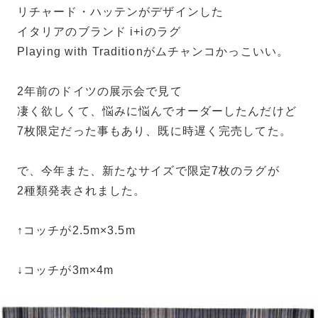
リチャード・ハッテンがデザインした
イタリアのブランド i+iのラグ
Playing with Traditionがムチャンコかっこいい。
2年前のドイツの展示会で見て
凄く欲しくて、悩みに悩んでオーダーしたんだけど
7枚限定だった事もあり、既に時遅く完売してた。
で、今年また、新たなサイズで限定7枚のラグが
2種類発表されました。
↑コッチが2.5m×3.5m
↓コッチが3m×4m