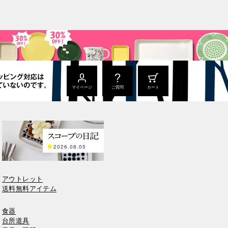
マイページ
ご質問
カート
2026.08.05
アウトレット
送料無料アイテム
食器
台所道具