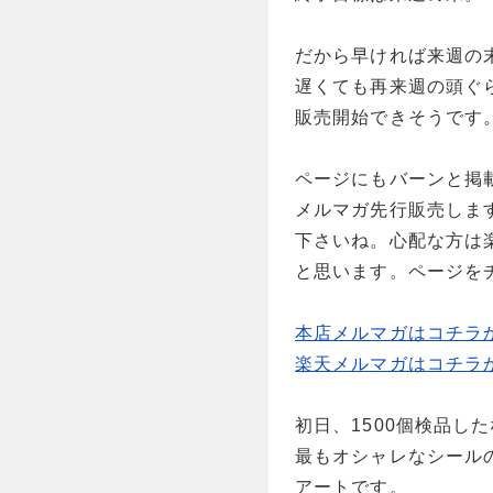
だから早ければ来週の
遅くても再来週の頭ぐ
販売開始できそうです
ページにもバーンと掲
メルマガ先行販売しま
下さいね。心配な方は
と思います。ページを
本店メルマガはコチラ
楽天メルマガはコチラ
初日、1500個検品し
最もオシャレなシール
アートです。