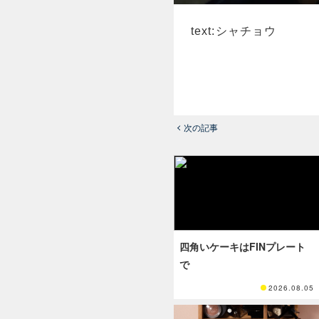
text:シャチョウ
次の記事
四角いケーキはFINプレート
で
2026.08.05