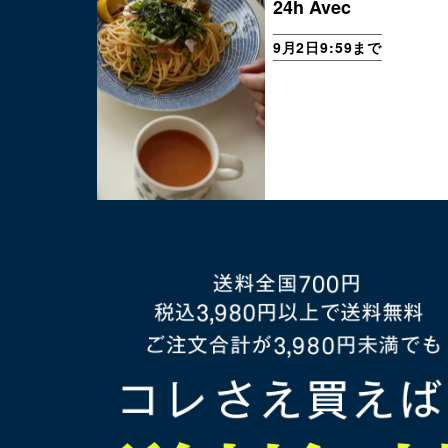
24h Avec
9月2日9:59まで