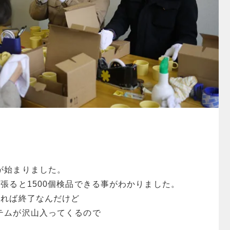
が始まりました。
張ると1500個検品できる事がわかりました。
張れば終了なんだけど
テムが沢山入ってくるので