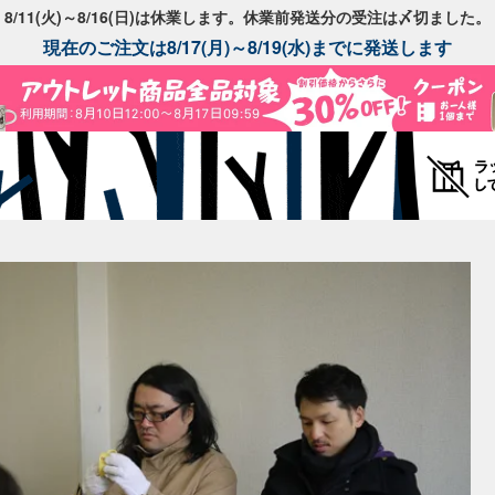
8/11(火)～8/16(日)は休業します。休業前発送分の受注は〆切ました。
現在のご注文は8/17(月)～8/19(水)までに発送します