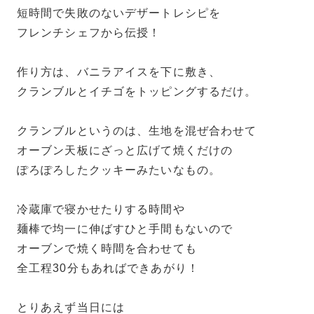
短時間で失敗のないデザートレシピを
フレンチシェフから伝授！
作り方は、バニラアイスを下に敷き、
クランブルとイチゴをトッピングするだけ。
クランブルというのは、生地を混ぜ合わせて
オーブン天板にざっと広げて焼くだけの
ぽろぽろしたクッキーみたいなもの。
冷蔵庫で寝かせたりする時間や
麺棒で均一に伸ばすひと手間もないので
オーブンで焼く時間を合わせても
全工程30分もあればできあがり！
とりあえず当日には