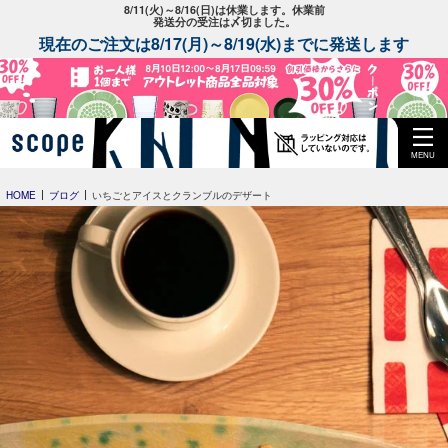
8/11(火)～8/16(日)は休業します。休業前
発送分の受注は〆切ました。
現在のご注文は8/17(月)～8/19(水)までに発送します
MENU
HOME
ブログ
いちごとアイスとクランブルのデザート