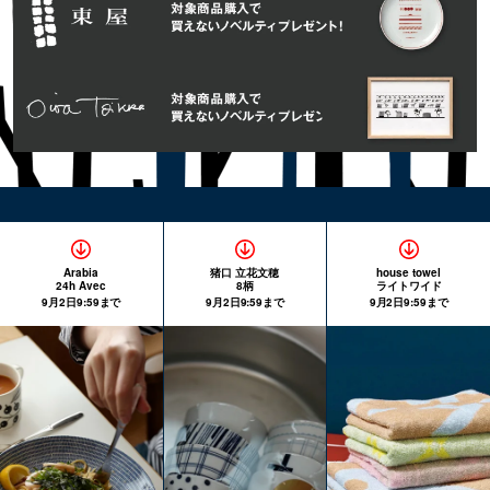
Arabia
猪口 立花文穂
house towel
24h Avec
8柄
ライトワイド
9月2日9:59まで
9月2日9:59まで
9月2日9:59まで