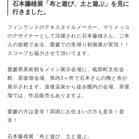
石本藤雄展「布と遊び、土と遊ぶ」を見に
行きました。
フィンランドのテキスタイルメーカー、マリメッコ
のデザイナーとして活躍された石本藤雄さん、ご本
人の故郷である、愛媛での里帰り初個展が実現！！
スコープも協力させて頂いてます。
愛媛県美術館をメイン展示会場に、砥部町文化会
館、茶玻瑠会場、県内3ヶ所で石本さんの陶と布が
展示されます。道後温泉から徒歩圏内の会場、茶玻
瑠では、作品販売もありますよ。
愛媛の方は是非！四国にお住まいの方も是非！是
非！
石本藤雄展「布と遊び、土と遊ぶ」