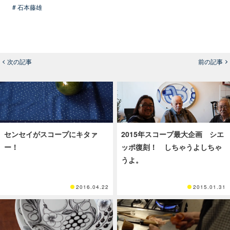
# 石本藤雄
次の記事
前の記事
センセイがスコープにキタァ
2015年スコープ最大企画 シエ
ー！
ッポ復刻！ しちゃうよしちゃ
うよ。
2016.04.22
2015.01.31