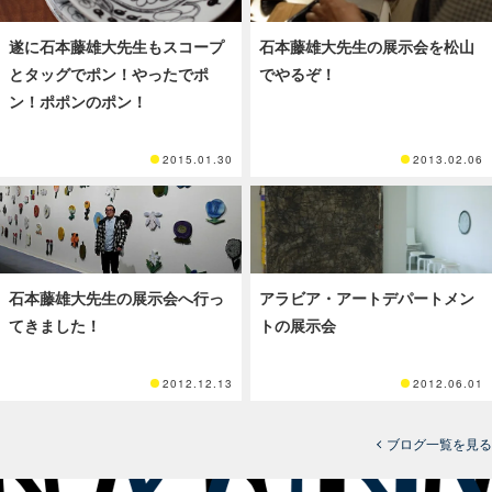
遂に石本藤雄大先生もスコープ
石本藤雄大先生の展示会を松山
とタッグでポン！やったでポ
でやるぞ！
ン！ポポンのポン！
2015.01.30
2013.02.06
石本藤雄大先生の展示会へ行っ
アラビア・アートデパートメン
てきました！
トの展示会
2012.12.13
2012.06.01
ブログ一覧を見る