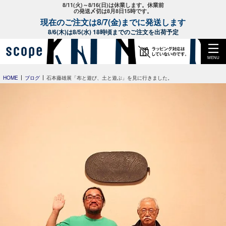
8/11(火)～8/16(日)は休業します。休業前
の発送〆切は8月8日15時です。
現在のご注文は8/7(金)までに発送します
8/6(木)は8/5(水) 18時頃までのご注文を出荷予定
MENU
HOME
ブログ
石本藤雄展「布と遊び、土と遊ぶ」を見に行きました。