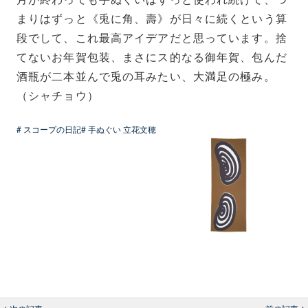
まりはずっと《兎に角、壽》が日々に続くという算
段でして、これ最高アイデアだと思っています。捨
てないお年賀包装、まさにス的なる御年賀、包んだ
酒瓶が二本並んで兎の耳みたい、大満足の極み。
（シャチョウ）
# スコープの日記
# 手ぬぐい 立花文穂