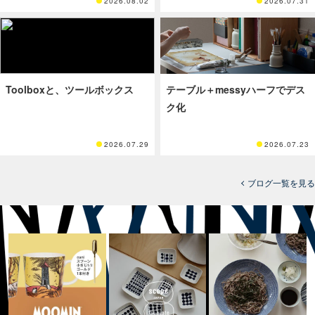
2026.08.02
2026.07.31
Toolboxと、ツールボックス
テーブル＋messyハーフでデス
ク化
2026.07.29
2026.07.23
ブログ一覧を見る