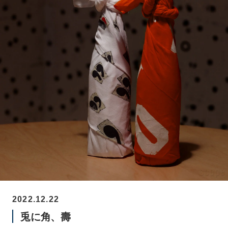
2022.12.22
兎に角、壽