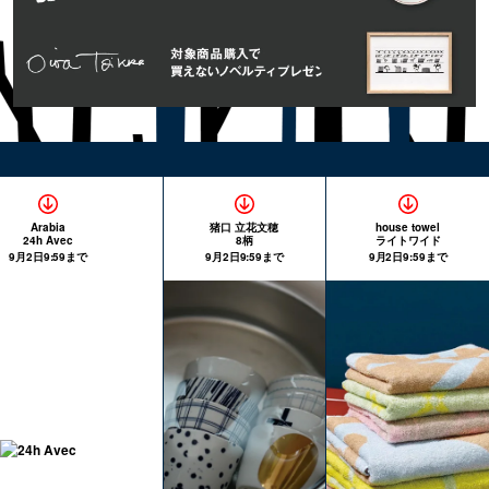
Arabia
猪口 立花文穂
house towel
24h Avec
8柄
ライトワイド
9月2日9:59まで
9月2日9:59まで
9月2日9:59まで