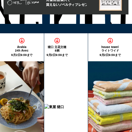
Arabia
猪口 立花文穂
house towel
24h Avec
8柄
ライトワイド
9月2日9:59まで
9月2日9:59まで
9月2日9:59まで