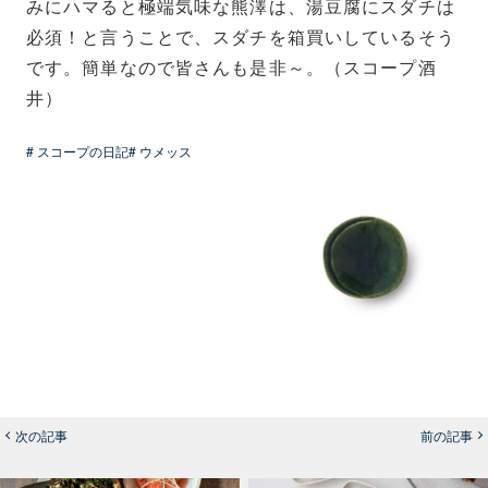
みにハマると極端気味な熊澤は、湯豆腐にスダチは
必須！と言うことで、スダチを箱買いしているそう
です。簡単なので皆さんも是非～。（スコープ酒
井）
# スコープの日記
# ウメッス
次の記事
前の記事