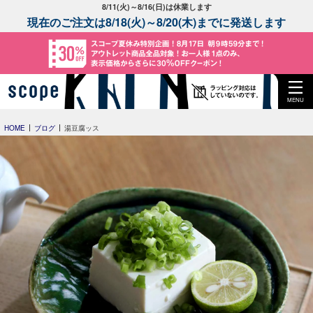
8/11(火)～8/16(日)は休業します
現在のご注文は8/18(火)～8/20(木)までに発送します
MENU
HOME
ブログ
湯豆腐ッス