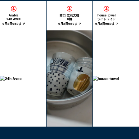
Arabia
猪口 立花文穂
house towel
24h Avec
8柄
ライトワイド
9月2日9:59まで
9月2日9:59まで
9月2日9:59まで