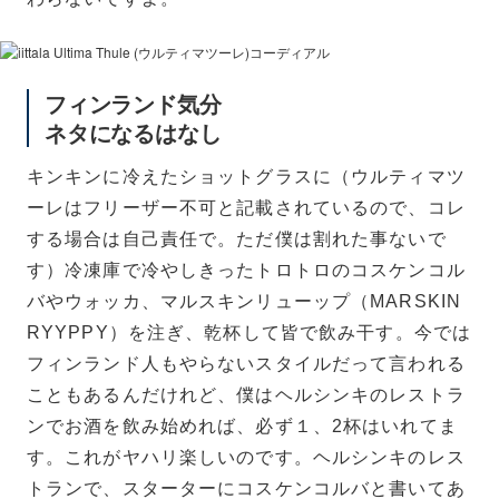
コーディアル クリア
フィンランド気分
ネタになるはなし
キンキンに冷えたショットグラスに（ウルティマツ
ーレはフリーザー不可と記載されているので、コレ
する場合は自己責任で。ただ僕は割れた事ないで
す）冷凍庫で冷やしきったトロトロのコスケンコル
バやウォッカ、マルスキンリューップ（MARSKIN
RYYPPY）を注ぎ、乾杯して皆で飲み干す。今では
フィンランド人もやらないスタイルだって言われる
こともあるんだけれど、僕はヘルシンキのレストラ
ンでお酒を飲み始めれば、必ず１、2杯はいれてま
す。これがヤハリ楽しいのです。ヘルシンキのレス
トランで、スターターにコスケンコルバと書いてあ