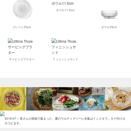
ボウル11.5cm
プレート25cm
ボウル20cm
サービングプラター
フィニッシュサンド
2019.07～ 皆さんの投稿で集まった、夏のウルティマツーレ全集はインスタで。タグ付けヨ
ロコビます。