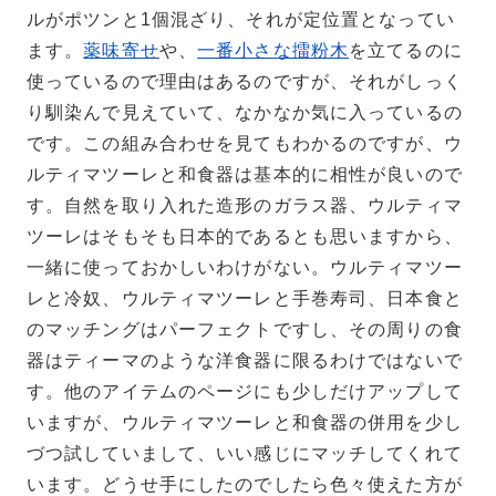
ルがポツンと1個混ざり、それが定位置となってい
ます。
薬味寄せ
や、
一番小さな擂粉木
を立てるのに
使っているので理由はあるのですが、それがしっく
り馴染んで見えていて、なかなか気に入っているの
です。この組み合わせを見てもわかるのですが、ウ
ルティマツーレと和食器は基本的に相性が良いので
す。自然を取り入れた造形のガラス器、ウルティマ
ツーレはそもそも日本的であるとも思いますから、
一緒に使っておかしいわけがない。ウルティマツー
レと冷奴、ウルティマツーレと手巻寿司、日本食と
のマッチングはパーフェクトですし、その周りの食
器はティーマのような洋食器に限るわけではないで
す。他のアイテムのページにも少しだけアップして
いますが、ウルティマツーレと和食器の併用を少し
づつ試していまして、いい感じにマッチしてくれて
います。どうせ手にしたのでしたら色々使えた方が