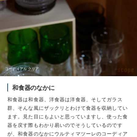
コーディアル クリア
和食器のなかに
和食器は和食器、洋食器は洋食器、そしてガラス
群、そんな風にザックリとわけて食器を収納してい
ます。見た目にもよいと思っていますし、使った食
器を戻す際もわかり易いのでそうしているのです
が、和食器のなかにウルティマツーレのコーディア