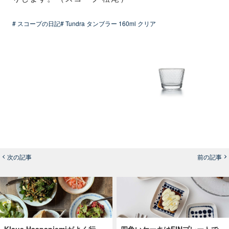
# スコープの日記
# Tundra タンブラー 160ml クリア
次の記事
前の記事
Klaus Haapaniemiがよく行
四角いケーキはFINプレートで