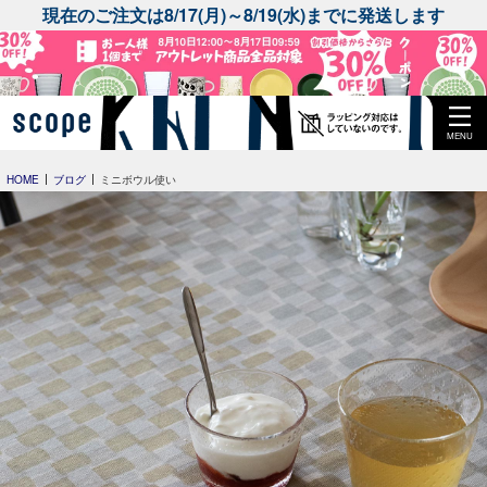
現在のご注文は8/17(月)～8/19(水)までに発送します
MENU
HOME
ブログ
ミニボウル使い