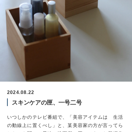
2024.08.22
スキンケアの匣、一号二号
いつしかのテレビ番組で、「美容アイテムは 生活
の動線上に置くべし」と、某美容家の方が言ってら