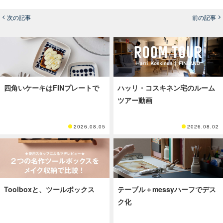
次の記事
前の記事
四角いケーキはFINプレートで
ハッリ・コスキネン宅のルーム
ツアー動画
2026.08.05
2026.08.02
Toolboxと、ツールボックス
テーブル＋messyハーフでデス
ク化