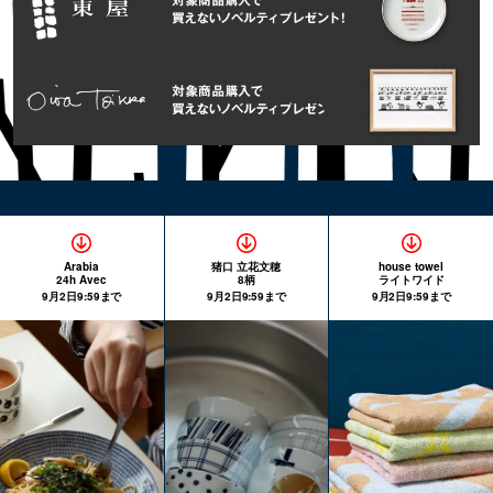
Arabia
猪口 立花文穂
house towel
24h Avec
8柄
ライトワイド
9月2日9:59まで
9月2日9:59まで
9月2日9:59まで