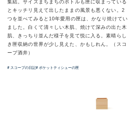
集結。サイズまちまちのボトルも匣に収まっている
とキッチリ見えて出したままの風景も悪くない。2
つを並べてみると10年愛用の匣は、かなり焼けてい
ました。白くて清々しい木肌、焼けて深みの出た木
肌、きっちり並んだ様子を見て悦に入る。素晴らし
き匣収納の世界が少し見えた、かもしれん。（スコ
ープ酒井）
# スコープの日記
# ポケットティシューの匣