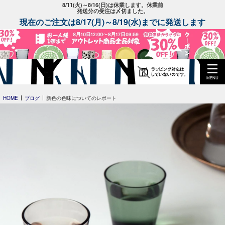
8/11(火)～8/16(日)は休業します。休業前
発送分の受注は〆切ました。
現在のご注文は8/17(月)～8/19(水)までに発送します
MENU
HOME
ブログ
新色の色味についてのレポート