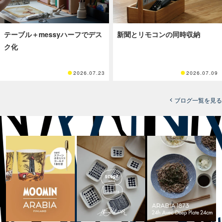
テーブル＋messyハーフでデス
新聞とリモコンの同時収納
ク化
2026.07.23
2026.07.09
ブログ一覧を見る