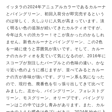
イッタラの2024年アニュアルカラーであるカルーナ
とパイングリーン、初回入荷分が即完売するという
のは珍しく、久しぶりに人気が高まっています。淡
く明るい色の追加が続いてきたカルティオですが、
今年は久々の渋カラー！そこが良かったのかもしれ
ません。新色カルーナとパイングリーン、この2色
を一緒に使うと雰囲気が良いです。そして、カルー
ナのカルティオを見ていて気になるのが、2016年に
スコープが別注したパープルとの色味の違い。かな
り近い色のように感じますが、並べてみるとカルー
ナの方が赤味が強いです。グリーン系も気になった
ので、現行色、廃番色を引っ張り出してきて比べて
みました。左から、パイングリーン、フォレストグ
リーン、モスグリーン、オリーブです。パイングリ
ーンはこの中では少し青みがあります。また、カル
ーナのような暖色は色ブレがあり、2024年始めに入