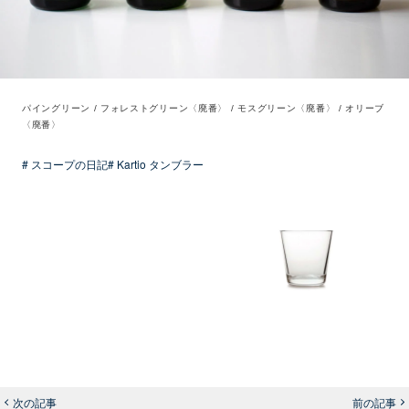
パイングリーン / フォレストグリーン〈廃番〉 / モスグリーン〈廃番〉 / オリーブ
〈廃番〉
# スコープの日記
# Kartio タンブラー
次の記事
前の記事