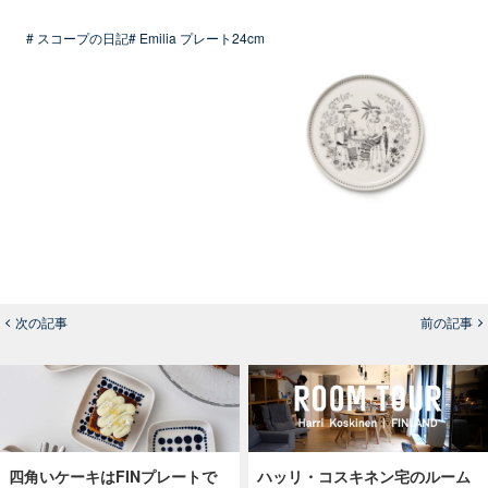
# スコープの日記
# Emilia プレート24cm
次の記事
前の記事
四角いケーキはFINプレートで
ハッリ・コスキネン宅のルーム