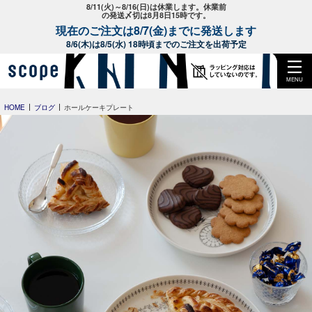
8/11(火)～8/16(日)は休業します。休業前
の発送〆切は8月8日15時です。
現在のご注文は8/7(金)までに発送します
8/6(木)は8/5(水) 18時頃までのご注文を出荷予定
MENU
HOME
ブログ
ホールケーキプレート