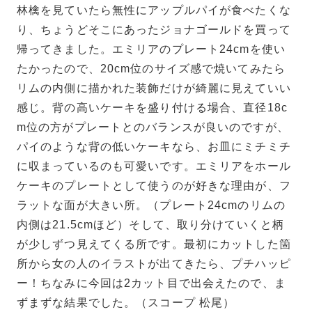
林檎を見ていたら無性にアップルパイが食べたくな
り、ちょうどそこにあったジョナゴールドを買って
帰ってきました。エミリアのプレート24cmを使い
たかったので、20cm位のサイズ感で焼いてみたら
リムの内側に描かれた装飾だけが綺麗に見えていい
感じ。背の高いケーキを盛り付ける場合、直径18c
m位の方がプレートとのバランスが良いのですが、
パイのような背の低いケーキなら、お皿にミチミチ
に収まっているのも可愛いです。エミリアをホール
ケーキのプレートとして使うのが好きな理由が、フ
ラットな面が大きい所。（プレート24cmのリムの
内側は21.5cmほど）そして、取り分けていくと柄
が少しずつ見えてくる所です。最初にカットした箇
所から女の人のイラストが出てきたら、プチハッピ
ー！ちなみに今回は2カット目で出会えたので、ま
ずまずな結果でした。（スコープ 松尾）