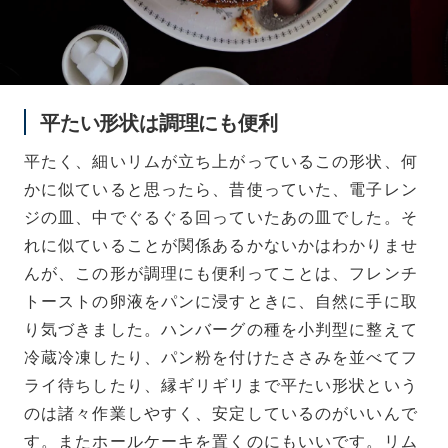
平たい形状は調理にも便利
平たく、細いリムが立ち上がっているこの形状、何
かに似ていると思ったら、昔使っていた、電子レン
ジの皿、中でぐるぐる回っていたあの皿でした。そ
れに似ていることが関係あるかないかはわかりませ
んが、この形が調理にも便利ってことは、フレンチ
トーストの卵液をパンに浸すときに、自然に手に取
り気づきました。ハンバーグの種を小判型に整えて
冷蔵冷凍したり、パン粉を付けたささみを並べてフ
ライ待ちしたり、縁ギリギリまで平たい形状という
のは諸々作業しやすく、安定しているのがいいんで
す。またホールケーキを置くのにもいいです。リム