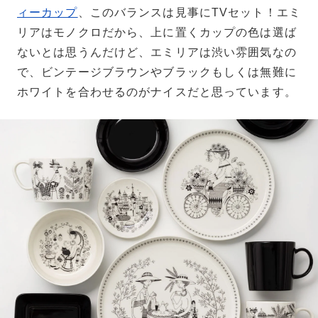
ィーカップ
、このバランスは見事にTVセット！エミ
リアはモノクロだから、上に置くカップの色は選ば
ないとは思うんだけど、エミリアは渋い雰囲気なの
で、ビンテージブラウンやブラックもしくは無難に
ホワイトを合わせるのがナイスだと思っています。