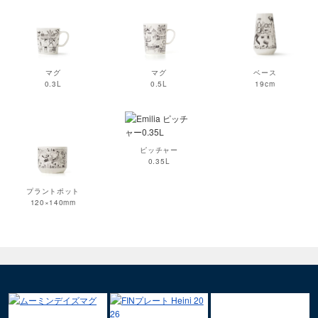
マグ
マグ
ベース
0.3L
0.5L
19cm
ピッチャー
0.35L
プラントポット
120×140mm