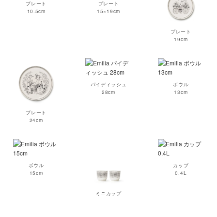
プレート
プレート
10.5cm
15×19cm
プレート
19cm
パイディッシュ
ボウル
28cm
13cm
プレート
24cm
ボウル
カップ
15cm
0.4L
ミニカップ