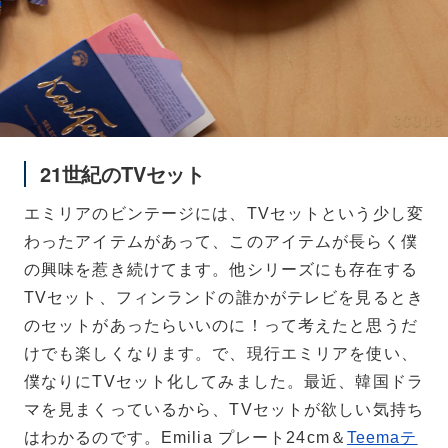
21世紀のTVセット
エミリアのビンテージには、TVセットという少し変
わったアイテムがあって、このアイテムが長らく僕
の興味を惹き続けてます。他シリーズにも存在する
TVセット、フィンランドの誰かがテレビを見るとき
のセットがあったらいいのに！って考えたと思うだ
けでも楽しくなります。で、現行エミリアを使い、
僕なりにTVセット化してみました。最近、韓国ドラ
マを見まくっているから、TVセットが欲しい気持ち
はわかるのです。Emilia プレート24cm＆
Teemaテ