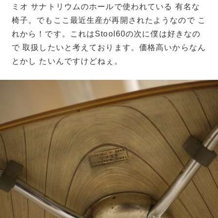
ミオ サナトリウムのホールで使われている 有名な
椅子。でもここ最近生産が再開されたようなので こ
れから！です。これはStool60の次に僕は好きなの
で 取扱したいと考えております。価格高いからなん
とかし たいんですけどねぇ。