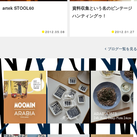
artek STOOL60
資料収集という名のビンテージ
ハンティングゥ！
2012.05.08
2012.01.27
ブログ一覧を見る