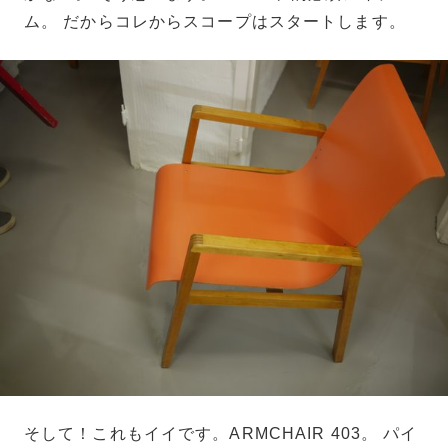
ム。 だからコレからスコープはスタートします。
そして！これもイイです。ARMCHAIR 403。 パイ