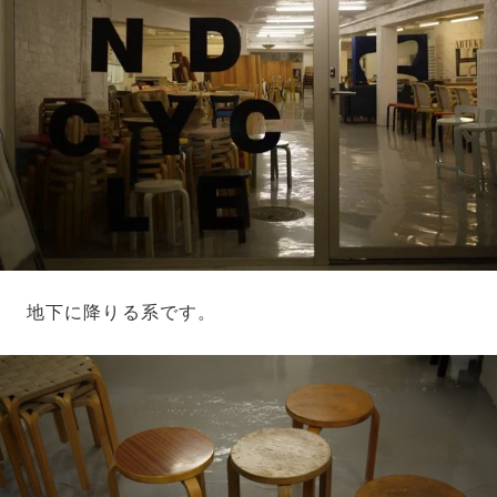
地下に降りる系です。