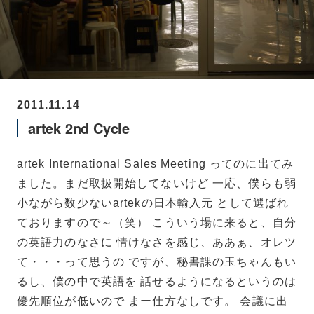
2011.11.14
artek 2nd Cycle
artek International Sales Meeting ってのに出てみ
ました。まだ取扱開始してないけど 一応、僕らも弱
小ながら数少ないartekの日本輸入元 として選ばれ
ておりますので～（笑）
こういう場に来ると、自分
の英語力のなさに 情けなさを感じ、ああぁ、オレツ
て・・・って思うの ですが、秘書課の玉ちゃんもい
るし、僕の中で英語を 話せるようになるというのは
優先順位が低いので まー仕方なしです。 会議に出