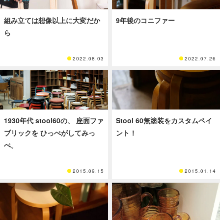
組み立ては想像以上に大変だか
9年後のコニファー
ら
2022.08.03
2022.07.26
1930年代 stool60の、 座面ファ
Stool 60無塗装をカスタムペイ
ブリックを ひっぺがしてみっ
ント！
ぺ。
2015.09.15
2015.01.14