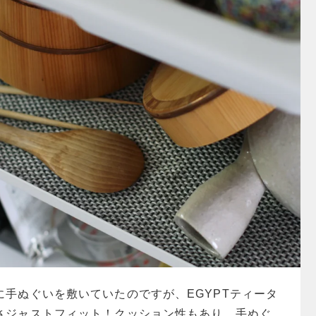
に手ぬぐいを敷いていたのですが、EGYPTティータ
さジャストフィット！クッション性もあり、手ぬぐ