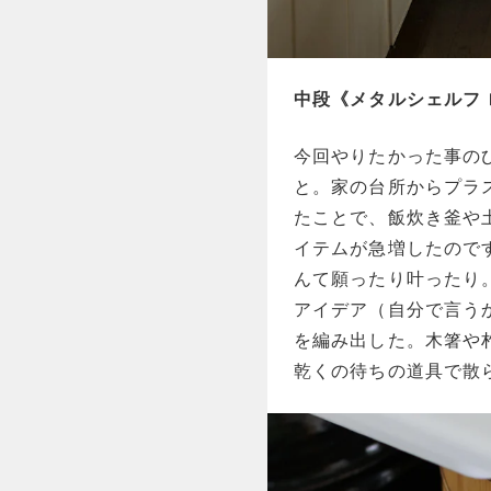
中段《メタルシェルフ
今回やりたかった事の
と。家の台所からプラ
たことで、飯炊き釜や
イテムが急増したので
んて願ったり叶ったり
アイデア（自分で言う
を編み出した。木箸や
乾くの待ちの道具で散