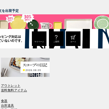
。
ご注文を出荷予定
マイページ
ご質問
カート
2026.08.05
アウトレット
送料無料アイテム
食器
台所道具