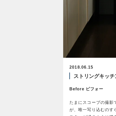
2018.06.15
ストリングキッチ
Before ビフォー
たまにスコープの撮影
が、唯一写り込むのす