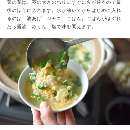
菜の花は、茎の太さのわりにすぐに火が通るので最
後のほうに入れます。水が沸いてからはじめに入れ
るのは、油あげ、ジャコ、ごはん。ごはんがほぐれ
たら醤油、みりん、塩で味を調えます。