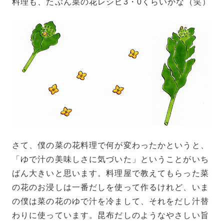
料理も、たぶん菜の花レシピ3・0くらいかな（笑）
さて、僕の菜の花料理で何が変わったかというと、
「ゆで汁の美味しさに気づいた」ということがいち
ばん大きいと思います。料理屋で教えてもらった菜
の花のお浸しは一番だしを使って作るけれど、いま
の僕は菜の花のゆで汁を冷まして、それをだし汁替
わりに使っています。昆布だしのようなやさしい旨