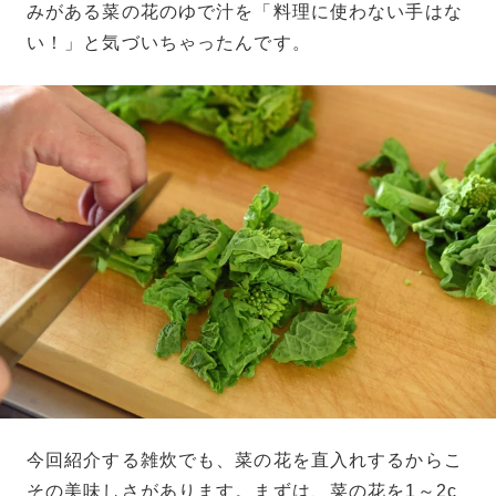
みがある菜の花のゆで汁を「料理に使わない手はな
い！」と気づいちゃったんです。
今回紹介する雑炊でも、菜の花を直入れするからこ
その美味しさがあります。まずは、菜の花を1～2c