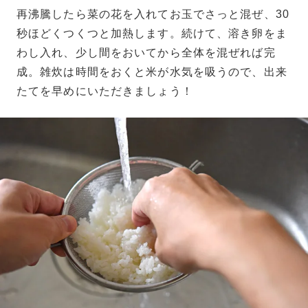
再沸騰したら菜の花を入れてお玉でさっと混ぜ、30
秒ほどくつくつと加熱します。続けて、溶き卵をま
わし入れ、少し間をおいてから全体を混ぜれば完
成。雑炊は時間をおくと米が水気を吸うので、出来
たてを早めにいただきましょう！