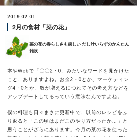
2019.02.01
2月の食材「菜の花」
菜の花の春らしさも嬉しい
だし汁いらずのかんたん
雑炊
本やWebで「〇〇2・0」みたいなワードを見かけた
こと、ありますよね。お金2・0とか、マーケティン
グ4・0とか。数が増えるにつれてその考え方などを
アップデートしてるっていう意味なんですよね。
僕の料理も日々まさに更新中で、以前のレシピをふ
り返ると「この頃はまだこのやり方だったか…」と
思うことがざらにあります。今月の菜の花を使った