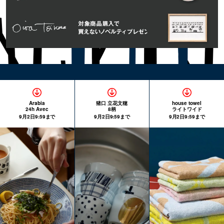
Arabia
猪口 立花文穂
house towel
24h Avec
8柄
ライトワイド
9月2日9:59まで
9月2日9:59まで
9月2日9:59まで