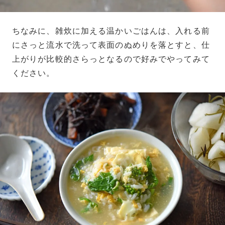
ちなみに、雑炊に加える温かいごはんは、入れる前
にさっと流水で洗って表面のぬめりを落とすと、仕
上がりが比較的さらっとなるので好みでやってみて
ください。