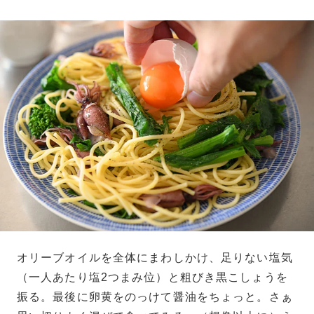
オリーブオイルを全体にまわしかけ、足りない塩気
（一人あたり塩2つまみ位）と粗びき黒こしょうを
振る。最後に卵黄をのっけて醤油をちょっと。さぁ