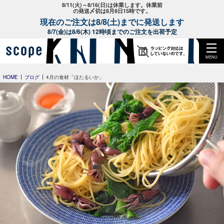
8/11(火)～8/16(日)は休業します。休業前
の発送〆切は8月8日15時です。
現在のご注文は8/8(土)までに発送します
8/7(金)は8/6(木) 12時頃までのご注文を出荷予定
MENU
HOME
ブログ
4月の食材「ほたるいか」