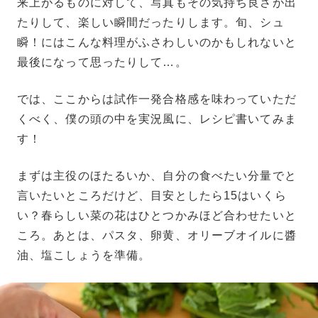
来上がるものに対して、写真もその気持ち良さが出
たりして、楽しい瞬間だったりします。旬、シュ
瞬！にはこんな料理がふさわしいのかもしれないと
最後になって思ったりして…。
では、ここからは試作一発合格感を味わっていただ
くべく、僕の頭の中を実況風に、レシピ書いてみま
す！
まずは主役のほたるいか、自分の食べたい分量でと
言いたいところだけど、目安としたら15はいくら
い？春らしい菜の花はひとつかみほど合わせたいと
ころ。あとは、パスタ、卵黄、オリーブオイルに醬
油、塩こしょうを準備。