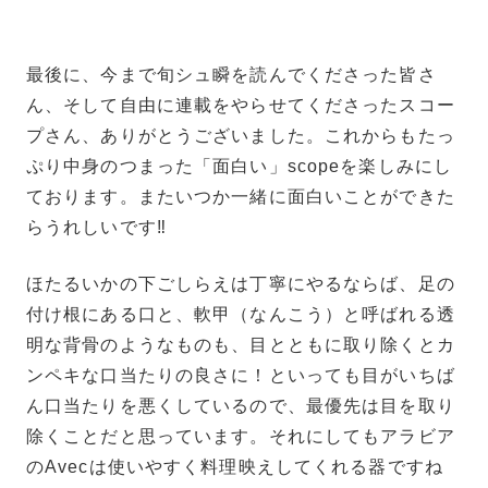
最後に、今まで旬シュ瞬を読んでくださった皆さ
ん、そして自由に連載をやらせてくださったスコー
プさん、ありがとうございました。これからもたっ
ぷり中身のつまった「面白い」scopeを楽しみにし
ております。またいつか一緒に面白いことができた
らうれしいです‼
ほたるいかの下ごしらえは丁寧にやるならば、足の
付け根にある口と、軟甲（なんこう）と呼ばれる透
明な背骨のようなものも、目とともに取り除くとカ
ンペキな口当たりの良さに！といっても目がいちば
ん口当たりを悪くしているので、最優先は目を取り
除くことだと思っています。それにしてもアラビア
のAvecは使いやすく料理映えしてくれる器ですね