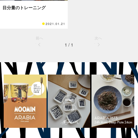
目分量のトレーニング
2021.01.21
前へ
次へ
1 / 1