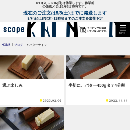
8/11(火)～8/16(日)は休業します。休業前
の発送〆切は8月8日15時です。
現在のご注文は8/8(土)までに発送します
8/7(金)は8/6(木) 12時頃までのご注文を出荷予定
MENU
HOME
ブログ
# バターナイフ
選ぶ楽しみ
半切に、バター450gタテ4分割
2023.02.06
2022.11.14