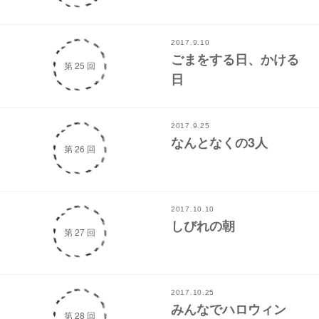
2017.9.10
ごまをする日、かける
第 25 回
日
2017.9.25
なんとなくの3人
第 26 回
2017.10.10
しびれの朝
第 27 回
2017.10.25
みんなでハロウィン
第 28 回