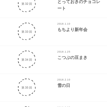
とっておきのチョコレ
第 32 回
ート
2018.1.10
もちより新年会
第 33 回
2018.1.25
こつぶの豆まき
第 34 回
2018.2.10
雪の日
第 35 回