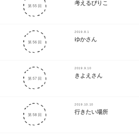
考えるぴりこ
第 55 回
2019.8.1
ゆかさん
第 56 回
2019.9.10
きよえさん
第 57 回
2019.10.10
行きたい場所
第 58 回