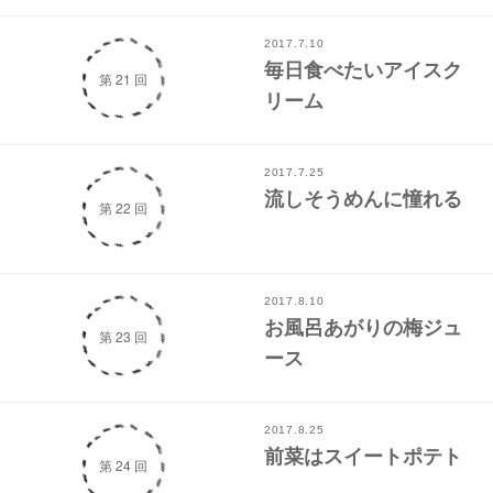
2017.7.10
毎日食べたいアイスク
第 21 回
リーム
2017.7.25
流しそうめんに憧れる
第 22 回
2017.8.10
お風呂あがりの梅ジュ
第 23 回
ース
2017.8.25
前菜はスイートポテト
第 24 回