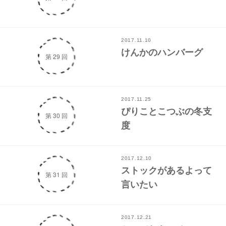
2017.11.10
けんかのハンバーグ
第 29 回
2017.11.25
ぴりことこつぶの冬支
第 30 回
度
2017.12.10
ストックがあるよって
第 31 回
言いたい
2017.12.21