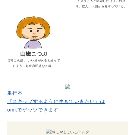
イタリア人と結婚したぴりこの祖
母。故人。天国から見守っている。
山椒こつぶ
ぴりこの娘。 いい枝があると拾って
しまう。好奇心旺盛な５歳。
単行本
『スキップするように生きていきたい』は
omkでゲッツできます。