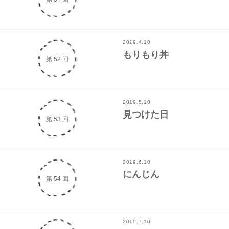
2019.4.10
もりもり丼
第 52 回
2019.5.10
見つけた日
第 53 回
2019.6.10
にんじん
第 54 回
2019.7.10