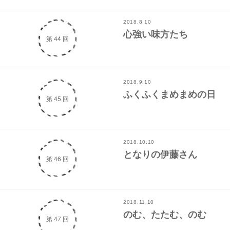
2018.8.10
心強い味方たち
第 44 回
2018.9.10
ふくふくまめまめの日
第 45 回
2018.10.10
となりの伊藤さん
第 46 回
2018.11.10
のむ、たたむ、のむ
第 47 回