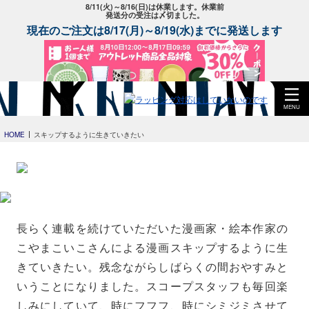
8/11(火)～8/16(日)は休業します。休業前
発送分の受注は〆切ました。
現在のご注文は8/17(月)～8/19(水)までに発送します
MENU
HOME
スキップするように生きていきたい
長らく連載を続けていただいた漫画家・絵本作家の
こやまこいこさんによる漫画スキップするように生
きていきたい。残念ながらしばらくの間おやすみと
いうことになりました。スコープスタッフも毎回楽
しみにしていて、時にフフフ、時にシミジミさせて