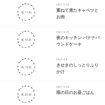
2017.5.10
重ねて煮たキャベツと
第 17 回
お肉
2017.5.25
夜のキッチン バナナパ
第 18 回
ウンドケーキ
2017.6.9
きせきのしっとりふり
第 19 回
かけ
2017.6.25
雨の日のお昼ごはん
第 20 回