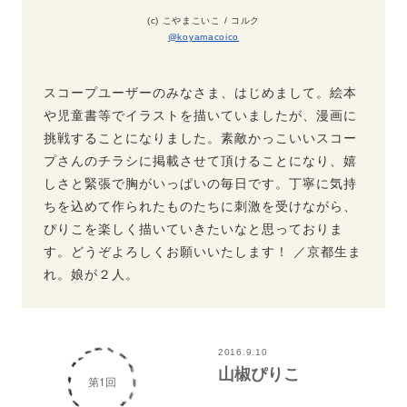
(c) こやまこいこ / コルク
@koyamacoico
スコープユーザーのみなさま、はじめまして。絵本
や児童書等でイラストを描いていましたが、漫画に
挑戦することになりました。素敵かっこいいスコー
プさんのチラシに掲載させて頂けることになり、嬉
しさと緊張で胸がいっぱいの毎日です。丁寧に気持
ちを込めて作られたものたちに刺激を受けながら、
ぴりこを楽しく描いていきたいなと思っておりま
す。どうぞよろしくお願いいたします！ ／京都生ま
れ。娘が２人。
2016.9.10
山椒ぴりこ
第1回