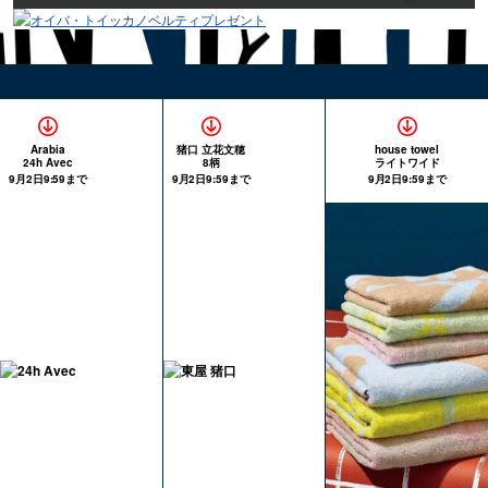
Arabia
猪口 立花文穂
house towel
24h Avec
8柄
ライトワイド
9月2日9:59まで
9月2日9:59まで
9月2日9:59まで