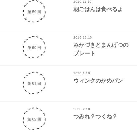
2019.11.10
朝ごはんは食べるよ
第 59 回
2019.12.10
みかづきとまんげつの
第 60 回
プレート
2020.1.10
ウィンクのかめパン
第 61 回
2020.2.10
つみれ？つくね？
第 62 回