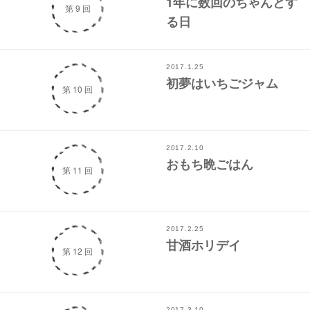
1年に数回のちゃんとす
第 9 回
る日
2017.1.25
初夢はいちごジャム
第 10 回
2017.2.10
おもち晩ごはん
第 11 回
2017.2.25
甘酒ホリデイ
第 12 回
2017.3.10