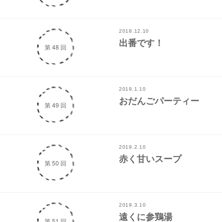
2018.12.10
出番です！
第 48 回
2019.1.10
おだんごパーティー
第 49 回
2019.2.10
赤く甘いスープ
第 50 回
2019.3.10
遠くに参鶏湯
第 51 回