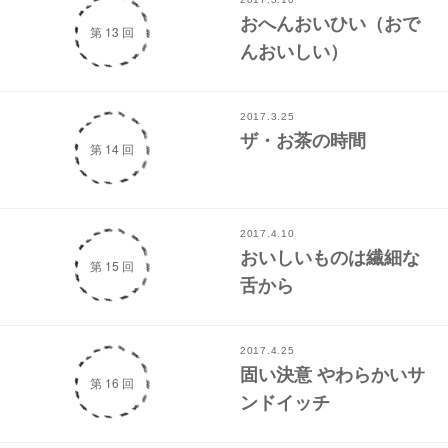
おへんおいひい（おで
第 13 回
んおいしい）
2017.3.25
ザ・お茶の時間
第 14 回
2017.4.10
おいしいものは繊細な
第 15 回
舌から
2017.4.25
固い決意 やわらかいサ
第 16 回
ンドイッチ