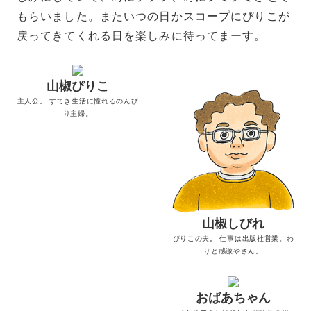
もらいました。またいつの日かスコープにぴりこが
戻ってきてくれる日を楽しみに待ってまーす。
山椒ぴりこ
主人公。 すてき生活に憧れるのんび
り主婦。
山椒しびれ
ぴりこの夫。 仕事は出版社営業。わ
りと感激やさん。
おばあちゃん