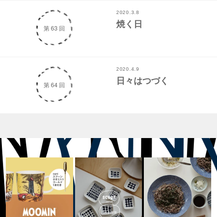
2020.3.8
焼く日
第 63 回
2020.4.9
日々はつづく
第 64 回