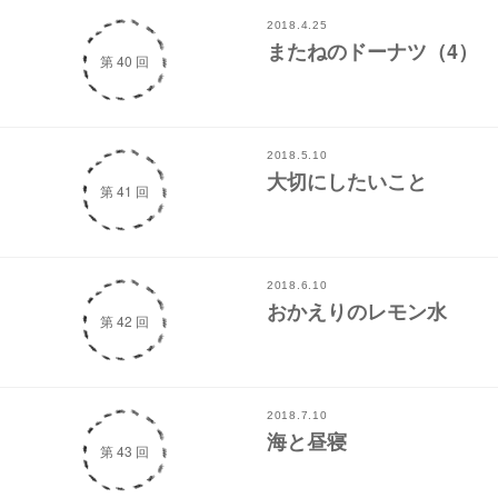
2018.4.25
またねのドーナツ（4）
第 40 回
2018.5.10
大切にしたいこと
第 41 回
2018.6.10
おかえりのレモン水
第 42 回
2018.7.10
海と昼寝
第 43 回