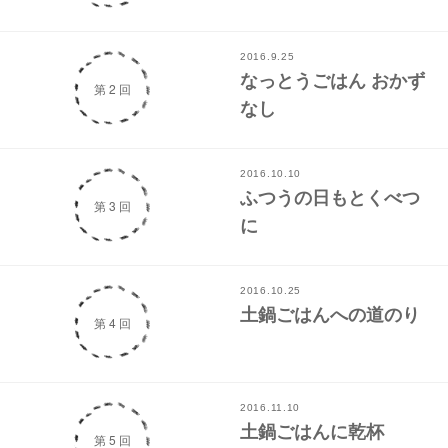
2016.9.25
なっとうごはん おかず
第 2 回
なし
2016.10.10
ふつうの日もとくべつ
第 3 回
に
2016.10.25
土鍋ごはんへの道のり
第 4 回
2016.11.10
土鍋ごはんに乾杯
第 5 回