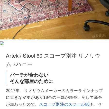
スモーキーブルー×ハニー
Artek / Stool 60 スコープ別注 リノリウ
ム ×ハニー
バーチが合わない
そんな部屋のために
2017年、リノリウムメーカーのカラーラインナップ
に大きな変更があり18色の一部が廃番、そして新色
が加わったので、
スコープ別注のスツール60
も、そ