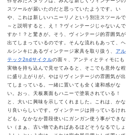
作をみたスタッフは、みんな新しくヴィンテージの
スツールが届いたのだと思っていたようです。い
や、これは新しいハニーリノという別注スツールで
～と説明すると、え！？ヴィンテージじゃないんで
すか！？と驚きが。そう、ヴィンテージ的雰囲気が
出てしまっているのです。そんな流れもあって、ヘ
ルシンキにあるヴィンテージ家具を取り扱う、
アル
テック2ndサイクル
の面々、アンティとティモにも
実物を持ち込んで見せてみると、そこでも意外な程
に盛り上がりが。やはりヴィンテージの雰囲気が出
てしまっている。一緒に置いても全く違和感がな
い。おっ、天板裏面もハニーで塗装されている！
と、大いに興味を示してくれました。これは、かな
り良いらしいです。ヴィンテージは持っているけれ
ども、なかなか普段使いにガンガン使う事ができな
い（まぁ、古い物であればあるほどそうなるでしょ