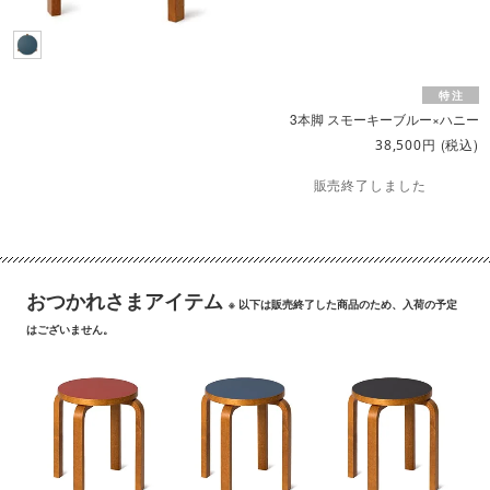
3本脚 スモーキーブルー×ハニー
円
(税込)
38,500
販売終了しました
おつかれさまアイテム
※ 以下は販売終了した商品のため、入荷の予定
はございません。