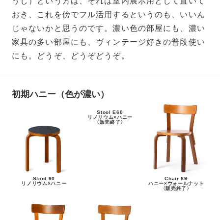
うし）という方は、それは室内展示用として置いて
おき、これを傍でフル活用するというのも、いいん
じゃないかと思うのです。濃い色の部屋にも、濃い
家具の多い部屋にも、ヴィンテージ好きの普段使い
にも。どうぞ、どうぞどうぞ。
初期ハニー（色が濃い）
Stool E60
リノリウム×ハニー
〈販売終了〉
Stool 60
Chair 69
リノリウム×ハニー
ハニー×ウォールナット
〈販売終了〉