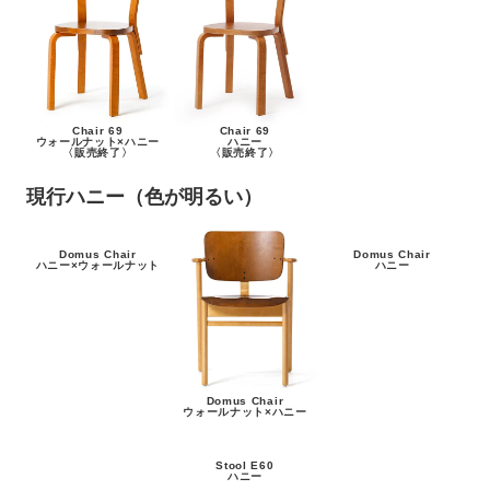
Chair 69
Chair 69
ウォールナット×ハニー
ハニー
〈販売終了〉
〈販売終了〉
現行ハニー（色が明るい）
Domus Chair
Domus Chair
ハニー×ウォールナット
ハニー
Domus Chair
ウォールナット×ハニー
Stool E60
ハニー