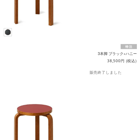
3本脚 ブラック×ハニー
円
(税込)
38,500
販売終了しました