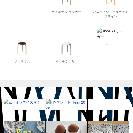
ナチュラル ラッカー
ハニー / ウォールナット
ステイン
ラッカー
リノリウム
オールラッカー