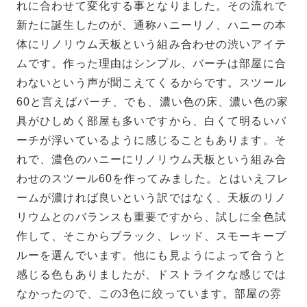
れに合わせて変化する事となりました。その流れで
新たに誕生したのが、通称ハニーリノ、ハニーの本
体にリノリウム天板という組み合わせの渋いアイテ
ムです。作った理由はシンプル、バーチは部屋に合
わないという声が聞こえてくるからです。スツール
60と言えばバーチ、でも、濃い色の床、濃い色の家
具がひしめく部屋も多いですから、白くて明るいバ
ーチが浮いているように感じることもあります。そ
れで、濃色のハニーにリノリウム天板という組み合
わせのスツール60を作ってみました。とはいえフレ
ームが濃ければ良いという訳ではなく、天板のリノ
リウムとのバランスも重要ですから、試しに全色試
作して、そこからブラック、レッド、スモーキーブ
ルーを選んでいます。他にも見ようによって合うと
感じる色もありましたが、ドストライクな感じでは
なかったので、この3色に絞っています。部屋の雰