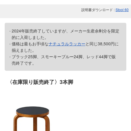
説明書ダウンロード :
Stool 60
2024年販売終了していますが、メーカー生産余剰分を限定
的に入荷しました。
価格は最もお手頃な
ナチュラルラッカー
と同じ38,500円に
揃えました。
ブラック25脚、スモーキーブルー24脚、レッド44脚で販
売終了です。
〈在庫限り販売終了〉3本脚