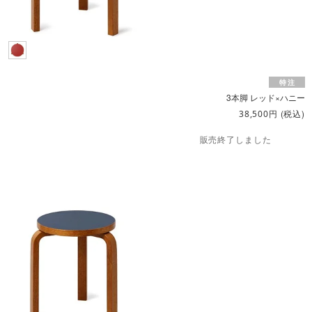
3本脚 レッド×ハニー
円
(税込)
38,500
販売終了しました