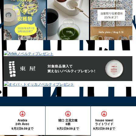
Arabia
猪口 立花文穂
house towel
24h Avec
8柄
ライトワイド
9月2日9:59まで
9月2日9:59まで
9月2日9:59まで