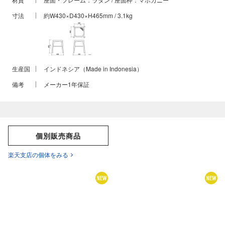
寸法
約W430×D430×H465mm / 3.1kg
生産国
インドネシア（Made in Indonesia）
備考
メーカー1年保証
個別販売商品
楽天支店の個体をみる