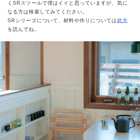
くSRスツールで僕はイイと思っていますが、気に
なる方は検索してみてください。
SRシリーズについて、材料や作りについては
此方
を読んでね。