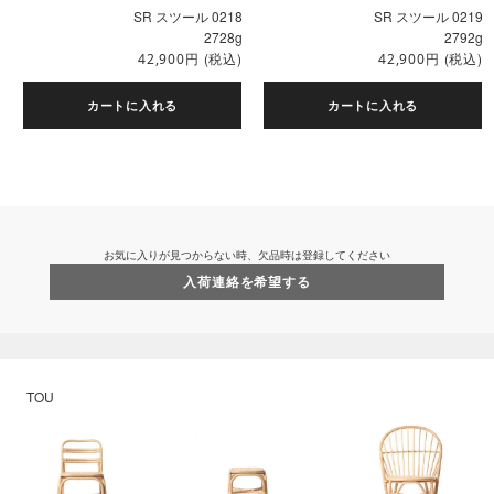
SR スツール 0218
SR スツール 0219
2728g
2792g
円
(税込)
円
(税込)
42,900
42,900
カートに入れる
カートに入れる
お気に入りが見つからない時、欠品時は登録してください
入荷連絡を希望する
TOU