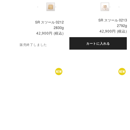
SR スツール 0213
SR スツール 0212
2792g
2830g
円
(税込)
42,900
円
(税込)
42,900
カートに入れる
販売終了しました