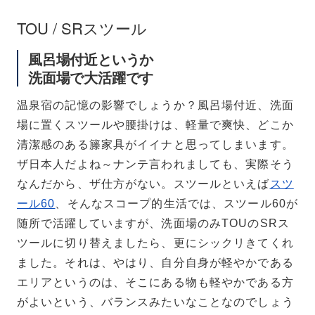
TOU / SRスツール
風呂場付近というか
洗面場で大活躍です
温泉宿の記憶の影響でしょうか？風呂場付近、洗面
場に置くスツールや腰掛けは、軽量で爽快、どこか
清潔感のある籐家具がイイナと思ってしまいます。
ザ日本人だよね～ナンテ言われましても、実際そう
なんだから、ザ仕方がない。スツールといえば
スツ
ール60
、そんなスコープ的生活では、スツール60が
随所で活躍していますが、洗面場のみTOUのSRス
ツールに切り替えましたら、更にシックリきてくれ
ました。それは、やはり、自分自身が軽やかである
エリアというのは、そこにある物も軽やかである方
がよいという、バランスみたいなことなのでしょう