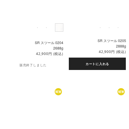
SR スツール 0205
SR スツール 0204
2888g
2688g
円
(税込)
42,900
円
(税込)
42,900
カートに入れる
販売終了しました