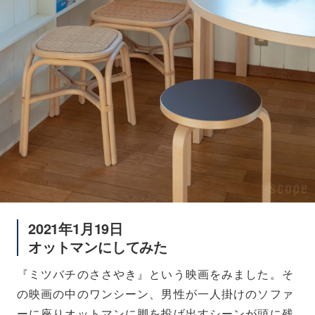
2021年1月19日
オットマンにしてみた
『ミツバチのささやき』という映画をみました。そ
の映画の中のワンシーン、男性が一人掛けのソファ
ーに座りオットマンに脚を投げ出すシーンが頭に残