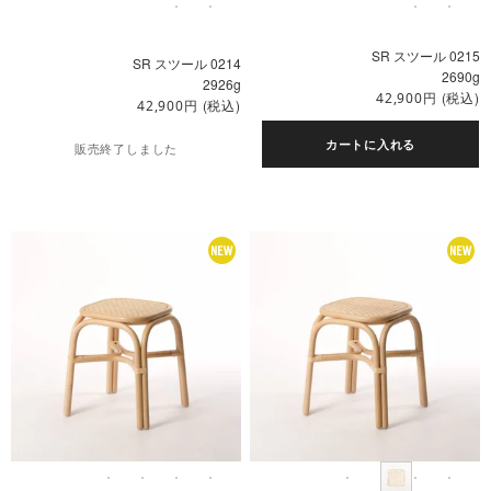
SR スツール 0215
SR スツール 0214
2690g
2926g
円
(税込)
42,900
円
(税込)
42,900
カートに入れる
販売終了しました