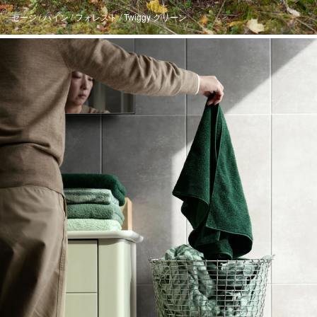
セージ / パイン / フォレスト / Twiggy グリーン