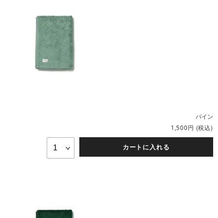
パイン
円
(税込)
1,500
カートに入れる