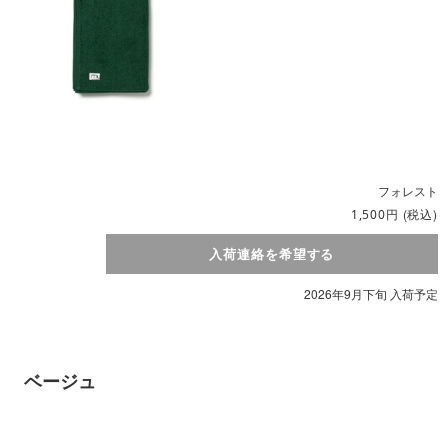
フォレスト
円
(税込)
1,500
入荷連絡を希望する
2026年9月下旬 入荷予定
ベージュ