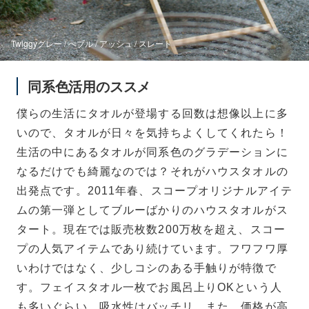
Twiggyグレー / ぺブル / アッシュ / スレート
同系色活用のススメ
僕らの生活にタオルが登場する回数は想像以上に多
いので、タオルが日々を気持ちよくしてくれたら！
生活の中にあるタオルが同系色のグラデーションに
なるだけでも綺麗なのでは？それがハウスタオルの
出発点です。2011年春、スコープオリジナルアイテ
ムの第一弾としてブルーばかりのハウスタオルがス
タート。現在では販売枚数200万枚を超え、スコー
プの人気アイテムであり続けています。フワフワ厚
いわけではなく、少しコシのある手触りが特徴で
す。フェイスタオル一枚でお風呂上りOKという人
も多いぐらい、吸水性はバッチリ。また、価格が高