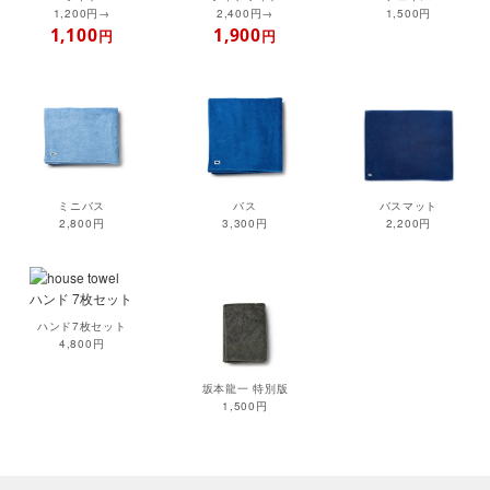
1,200円→
2,400円→
1,500円
1,100
1,900
円
円
ミニバス
バス
バスマット
2,800円
3,300円
2,200円
ハンド7枚セット
4,800円
坂本龍一 特別版
1,500円