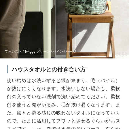
フォレスト / Twiggy グリーン / パイン / セージ
ハウスタオルとの付き合い方
使い始めは水洗いすると織が締まり、毛（パイル）
が抜けにくくなります。水洗いしない場合も、柔軟
剤の入っていない洗剤で洗い始めてください。柔軟
剤を使うと織がゆるみ、毛が抜け易くなります。ま
た、段々と滑る感じの吸わないタオルになっていく
ので、たまに活用してフワッとさせるぐらいがおス
スメです。また、洗濯は水量の多いコース、柔らか