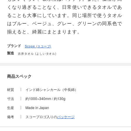
くなり過ぎることなく、日常使いできるタオルであ
ることも大事にしています。同じ場所で使うタオル
はブルー、ベージュ、グレー、グリーンの同系色で
揃えると、綺麗にまとまります。
ブランド
Scope (スコープ)
製造
吉井タオル (よしいタオル)
商品スペック
材質
インド綿シャンカール（中長綿）
寸法
約1000×340mm / 約130g
生産
Made in Japan
備考
スコープロゴ入りの
パッケージ