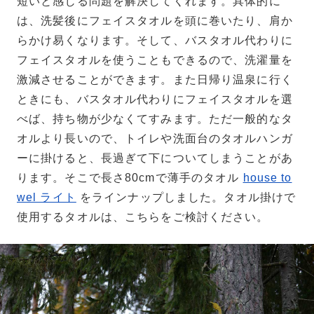
短いと感じる問題を解決してくれます。具体的に
は、洗髪後にフェイスタオルを頭に巻いたり、肩か
らかけ易くなります。そして、バスタオル代わりに
フェイスタオルを使うこともできるので、洗濯量を
激減させることができます。また日帰り温泉に行く
ときにも、バスタオル代わりにフェイスタオルを選
べば、持ち物が少なくてすみます。ただ一般的なタ
オルより長いので、トイレや洗面台のタオルハンガ
ーに掛けると、長過ぎて下についてしまうことがあ
ります。そこで長さ80cmで薄手のタオル
house to
wel ライト
をラインナップしました。タオル掛けで
使用するタオルは、こちらをご検討ください。