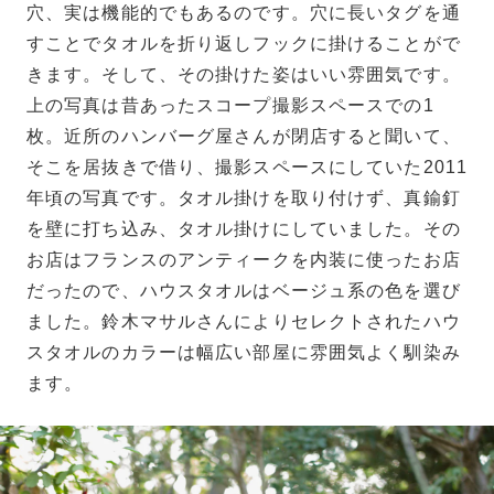
穴、実は機能的でもあるのです。穴に長いタグを通
すことでタオルを折り返しフックに掛けることがで
きます。そして、その掛けた姿はいい雰囲気です。
上の写真は昔あったスコープ撮影スペースでの1
枚。近所のハンバーグ屋さんが閉店すると聞いて、
そこを居抜きで借り、撮影スペースにしていた2011
年頃の写真です。タオル掛けを取り付けず、真鍮釘
を壁に打ち込み、タオル掛けにしていました。その
お店はフランスのアンティークを内装に使ったお店
だったので、ハウスタオルはベージュ系の色を選び
ました。鈴木マサルさんによりセレクトされたハウ
スタオルのカラーは幅広い部屋に雰囲気よく馴染み
ます。