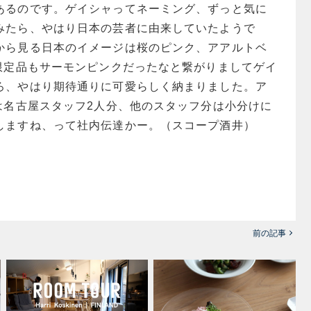
あるのです。ゲイシャってネーミング、ずっと気に
みたら、やはり日本の芸者に由来していたようで
から見る日本のイメージは桜のピンク、アアルトベ
別限定品もサーモンピンクだったなと繋がりましてゲイ
ろ、やはり期待通りに可愛らしく納まりました。ア
は名古屋スタッフ2人分、他のスタッフ分は小分けに
しますね、って社内伝達かー。（スコープ酒井）
前の記事