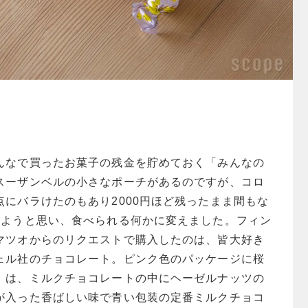
んなで買ったお菓子の残金を貯めておく「みんなの
スーザンベルの小さなポーチがあるのですが、コロ
にバラけたのもあり2000円ほど残ったまま間もな
しようと思い、食べられる何かに変えました。
フィン
マツオからのリクエストで購入したのは、皆大好き
ェル社のチョコレート。ピンク色のパッケージに桜
」は、ミルクチョコレートの中にヘーゼルナッツの
が入った香ばしい味で青い包装の定番ミルクチョコ