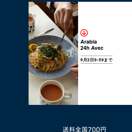
Arabia
24h Avec
9月2日9:59まで