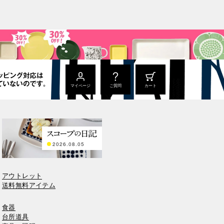
マイページ
ご質問
カート
2026.08.05
アウトレット
送料無料アイテム
食器
台所道具