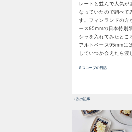
レートと並んで人気が
なっていたので調べて
す。フィンランドの方
ース95mmの日本特
シャを入れてみたとこ
アルトベース95mmに
していつか会えたら渡
# スコープの日記
次の記事