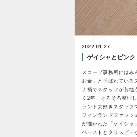
2022.01.27
ゲイシャとピンク
スコープ事務所にはみ
お金」と呼ばれている
ナ禍でスタッフが各地点
く2年。そろそろ整理
ランド大好きスタッフ
フィンランドファッツ
が描かれた「ゲイシャ
ペーストとクリスピー