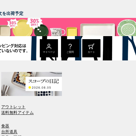
。
ご注文を出荷予定
マイページ
ご質問
カート
2026.08.05
アウトレット
送料無料アイテム
食器
台所道具