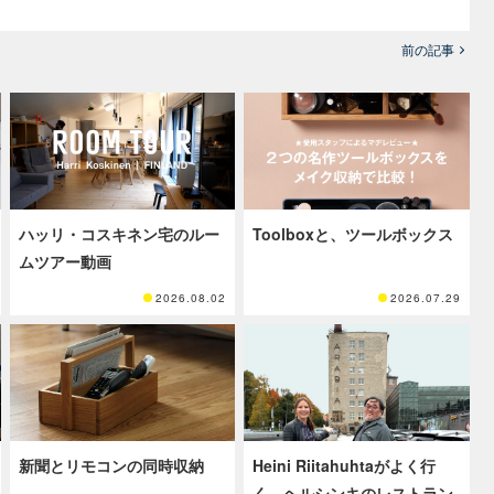
前の記事
ハッリ・コスキネン宅のルー
Toolboxと、ツールボックス
ムツアー動画
2026.08.02
2026.07.29
新聞とリモコンの同時収納
Heini Riitahuhtaがよく行
く、ヘルシンキのレストラン