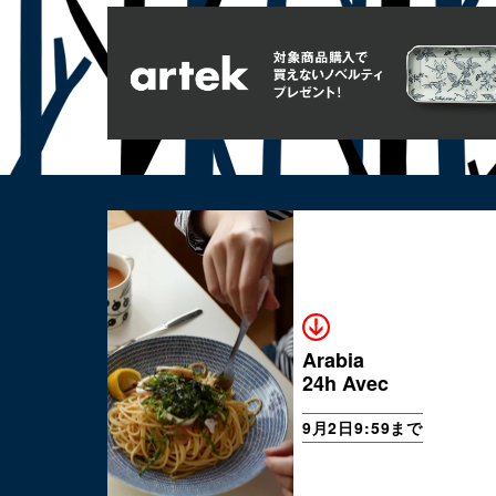
Arabia
24h Avec
9月2日9:59まで