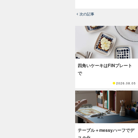
次の記事
四角いケーキはFINプレート
で
2026.08.05
テーブル＋messyハーフでデ
スク化