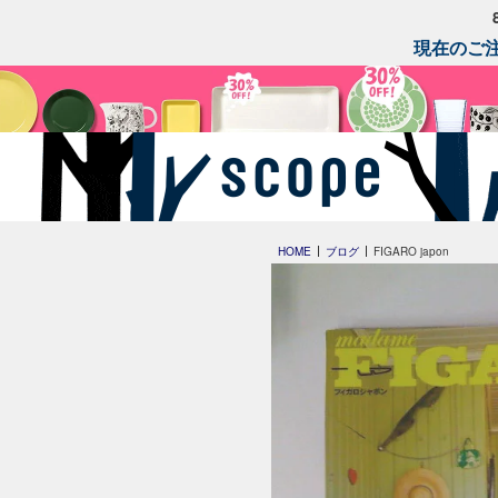
現在のご注
HOME
ブログ
FIGARO japon