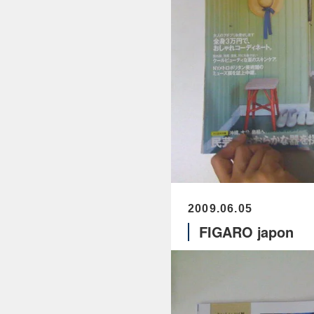
2009.06.05
FIGARO japon