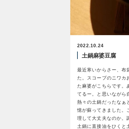
2022.10.24
土鍋麻婆豆腐
最近寒いからさー、布
た。スコープのニワカ
た麻婆がこちらです。
てるー。
と思いながら
熱々の土鍋だったなぁ
憶が蘇ってきました。
理して大丈夫なのか。
土鍋に直接油をひくと