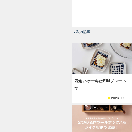
次の記事
四角いケーキはFINプレート
で
2026.08.05