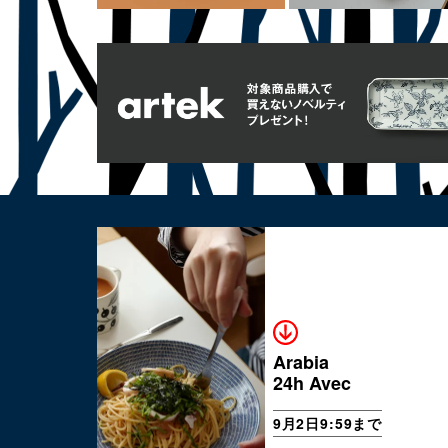
Arabia
24h Avec
9月2日9:59まで