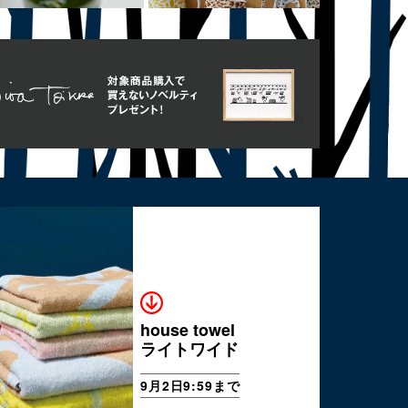
house towel
ライトワイド
9月2日9:59まで