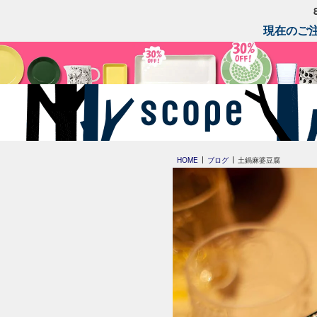
現在のご注
HOME
ブログ
土鍋麻婆豆腐