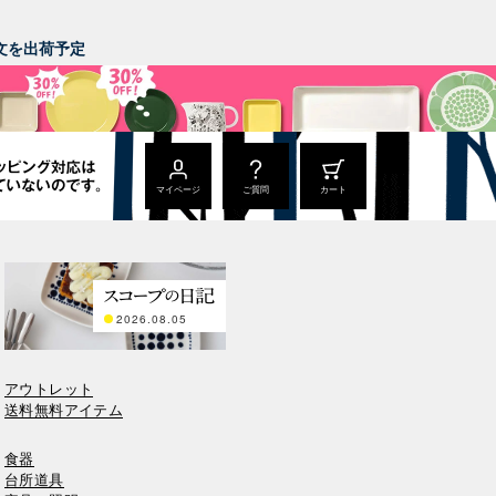
。
ご注文を出荷予定
マイページ
ご質問
カート
2026.08.05
アウトレット
送料無料アイテム
食器
台所道具