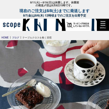
8/11(火)～8/16(日)は休業します。休業前
の発送〆切は8月8日15時です。
現在のご注文は8/8(土)までに発送します
8/7(金)は8/6(木) 12時頃までのご注文を出荷予定
MENU
HOME
ブログ
テーブルクロスを敷く習慣