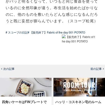
がパッと明るくなって、いつもと同じ食器を使って
いるのに全然印象が違う。布生活を始めたばかりな
のに、他のものを敷いたらどんな感じになるんだろ
うと既に妄想が膨らんでいます。（スコープ松尾）
# スコープの日記
# 【販売終了】Fabric of the day 001 POTATO
次の記事
前の記事
四角いケーキはFINプレートで
ハッリ・コスキネン宅のルーム