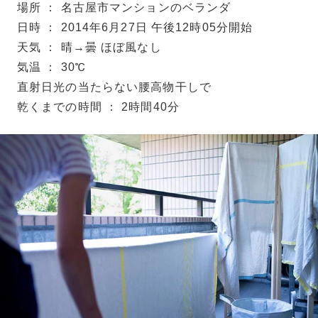
場所 ： 名古屋市マンションのベランダ
日時 ： 2014年6月27日 午後12時05分開始
天気 ： 晴→曇 ほぼ風なし
気温 ： 30℃
直射日光の当たらない腰高物干しで
乾くまでの時間 ： 2時間40分