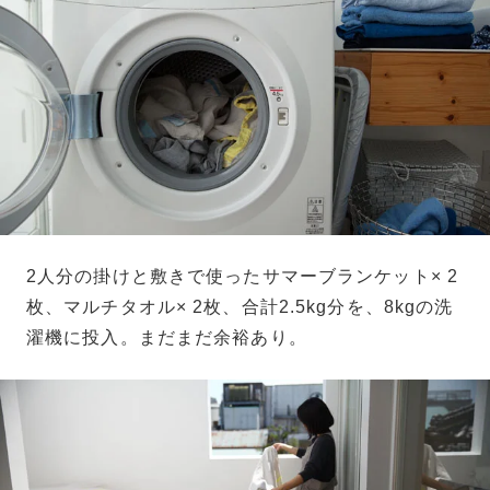
2人分の掛けと敷きで使ったサマーブランケット× 2
枚、マルチタオル× 2枚、合計2.5kg分を、8kgの洗
濯機に投入。まだまだ余裕あり。