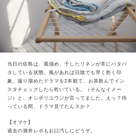
当日の佐島は、風強め。干したリネンが常にパタパ
タしている状態。風があれば日陰でも早く乾く印
象。撮り溜めたドラマを2本観て、お茶飲んでイン
スタチェックしたら乾いている。（そんなイメー
ジ）と、オシボリユウジが言ってました。えっ？待
っている間、ドラマ見てたんスか？
【オマケ】
過去の酒井レポもお口汚しにどうぞ。