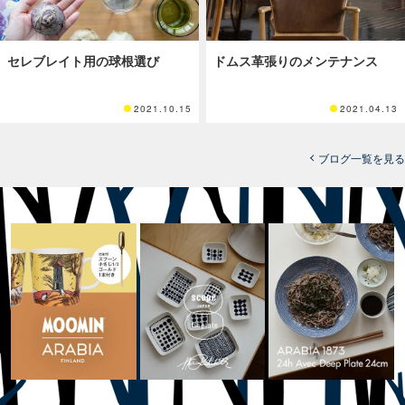
セレブレイト用の球根選び
ドムス革張りのメンテナンス
2021.10.15
2021.04.13
ブログ一覧を見る