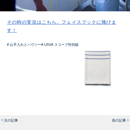
その時の実況はこちら。フェイスブックに飛びま
す！
# お手入れとハウツー
# USVA スコープ特別版
次の記事
前の記事