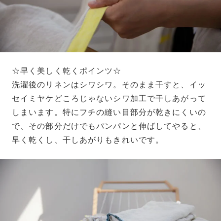
☆早く美しく乾くポインツ☆
洗濯後のリネンはシワシワ。そのまま干すと、イッ
セイミヤケどころじゃないシワ加工で干しあがって
しまいます。特にフチの縫い目部分が乾きにくいの
で、その部分だけでもパンパンと伸ばしてやると、
早く乾くし、干しあがりもきれいです。