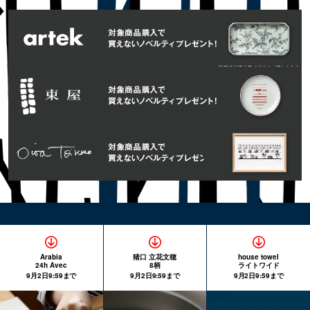
Arabia
猪口 立花文穂
house towel
24h Avec
8柄
ライトワイド
9月2日9:59まで
9月2日9:59まで
9月2日9:59まで