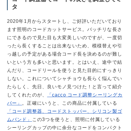
タ
2020年1月からスタートし、ご好評いただいており
ます照明のコードカットサービス。バッチリな長さ
にできるので見た目も大変美しいのですが、一度切
ったら長くすることは出来ないため、模様替えや引
っ越しの予定がある場合コード長を決めるのが難し
いという方も多いと思います。とはいえ、途中で結
んだり、コードリールを使うと見た目的にすっきり
しない。これについてシャチョウも長らく悩んでい
たらしく、先日、良いモノ見つけた！と言って紹介
してくれたのが、
「cacco コード調整シーリングカ
バー」
。正確にいうと、この商品に付属している
「コード調整器、コードストッパー、シリコン製ゴ
ムバンド」
この3つを使うと、照明に付属している
シーリングカップの中に余分なコードをコンパクト