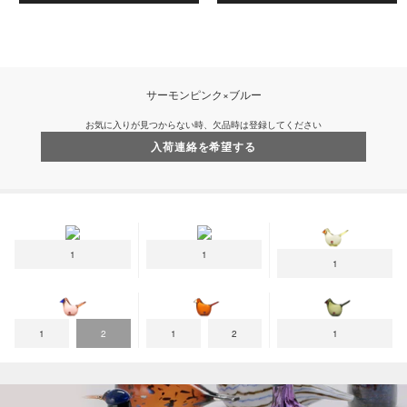
サーモンピンク×ブルー
お気に入りが見つからない時、欠品時は登録してください
入荷連絡を希望する
1
1
1
1
2
1
2
1