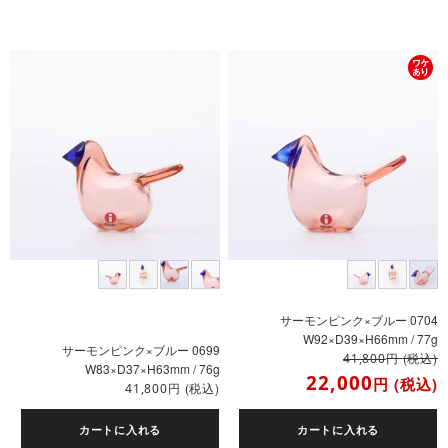
サーモンピンク×ブルー 0704
W92×D39×H66mm / 77g
サーモンピンク×ブルー 0699
円
(税込)
41,800
W83×D37×H63mm / 76g
22,000
円
(税込)
円
(税込)
41,800
カートに入れる
カートに入れる