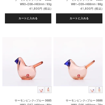
W93×D38×H63mm / 93g
W81×D39×H68mm / 88g
円
(税込)
円
(税込)
41,800
41,800
カートに入れる
カートに入れる
サーモンピンク×ブルー 0685
サーモンピンク×ブルー 0686
W83×D37×H66mm / 89g
W89×D35×H59mm / 79g