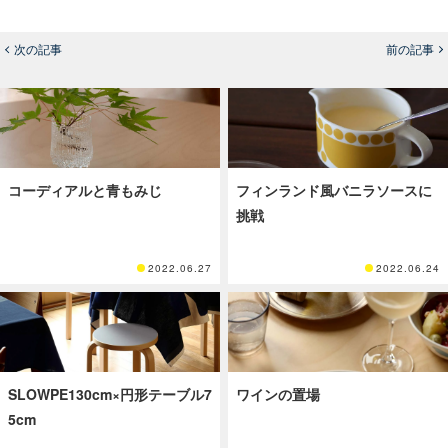
次の記事
前の記事
コーディアルと青もみじ
フィンランド風バニラソースに
挑戦
2022.06.27
2022.06.24
SLOWPE130cm×円形テーブル7
ワインの置場
5cm