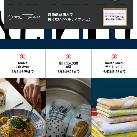
Arabia
猪口 立花文穂
house towel
24h Avec
8柄
ライトワイド
9月2日9:59まで
9月2日9:59まで
9月2日9:59まで