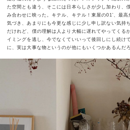
た空間とも違う、そこには日本らしさが少し加わり、
み合わせに映った。キテル、キテル！東屋の01'、最
気づき、あまりにも今更な感じに少し申し訳ない気持
だけれど、僕の理解は人より大幅に遅れてやってくる
イミングを逃し、今でなくていいって後回しにし続け
に、実は大事な物というのが他にもいくつかあるんだ