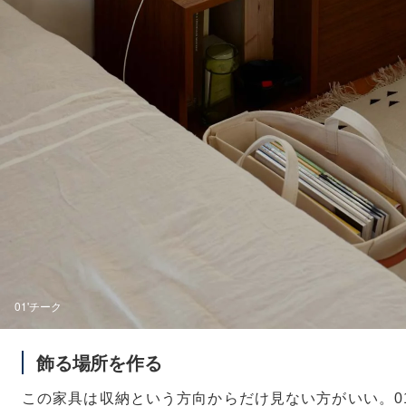
01'チーク
飾る場所を作る
この家具は収納という方向からだけ見ない方がいい。0