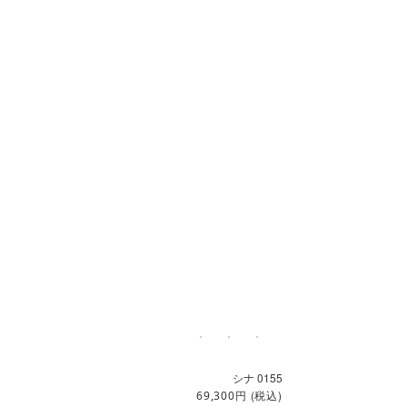
シナ 0155
円
(税込)
69,300