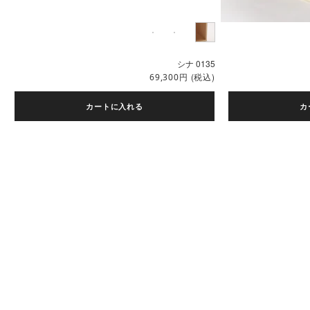
シナ 0135
円
(税込)
69,300
カートに入れる
カ