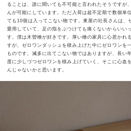
ることは、誰に聞いても不可能と言われたそうですが
んが可能にしています。ただ入荷は超不定期で数個単位
ても10個は入ってこない物です。東屋の社長さんは、
愛用していて、足の指をぶつけても痛くないからいい
す。僕は木曽檜が好きです。厚い檜の家具に心惹かれ
すが。ゼロワンダッシュを積み上げた中にゼロワンを
ものです。滅多に出てこない物ではありますが、長い
度に少しづつゼロワンを積み上げていく、そこに心血
んじゃないかと思います。