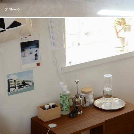
01'チーク