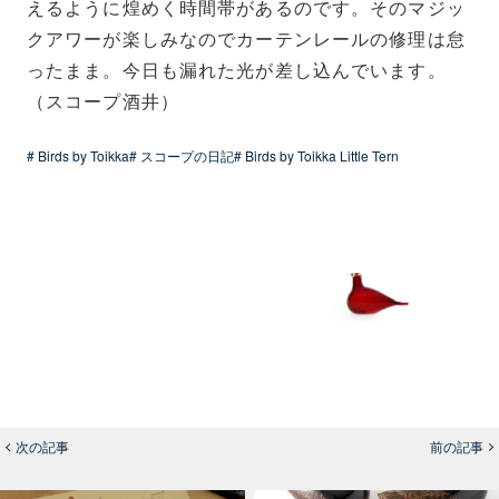
えるように煌めく時間帯があるのです。そのマジッ
クアワーが楽しみなのでカーテンレールの修理は怠
ったまま。今日も漏れた光が差し込んでいます。
（スコープ酒井）
# Birds by Toikka
# スコープの日記
# Birds by Toikka Little Tern
次の記事
前の記事