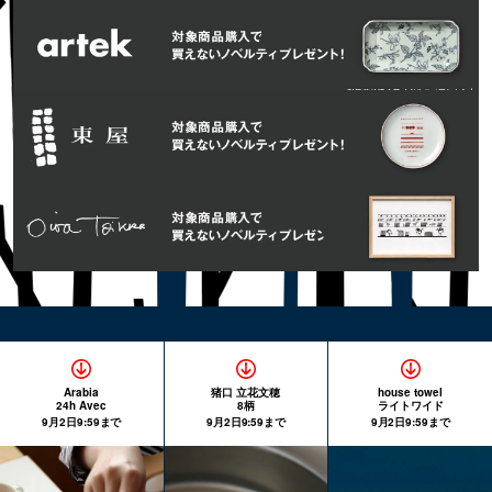
Arabia
猪口 立花文穂
house towel
24h Avec
8柄
ライトワイド
9月2日9:59まで
9月2日9:59まで
9月2日9:59まで