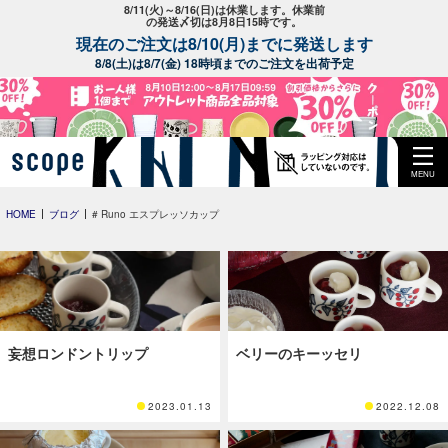
8/11(火)～8/16(日)は休業します。休業前
の発送〆切は8月8日15時です。
現在のご注文は8/10(月)までに発送します
8/8(土)は8/7(金) 18時頃までのご注文を出荷予定
MENU
HOME
ブログ
# Runo エスプレッソカップ
妄想ロンドントリップ
ベリーのキーッセリ
2023.01.13
2022.12.08