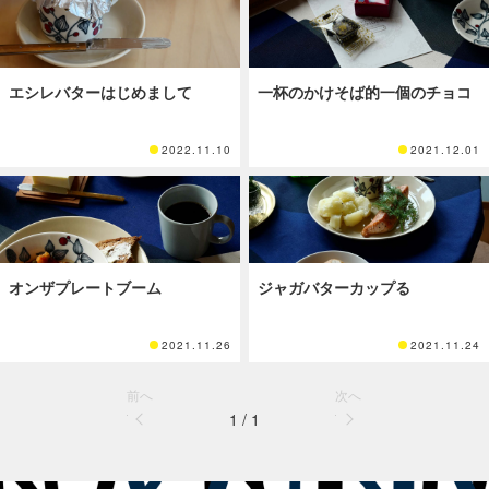
エシレバターはじめまして
一杯のかけそば的一個のチョコ
2022.11.10
2021.12.01
オンザプレートブーム
ジャガバターカップる
2021.11.26
2021.11.24
前へ
次へ
1 / 1