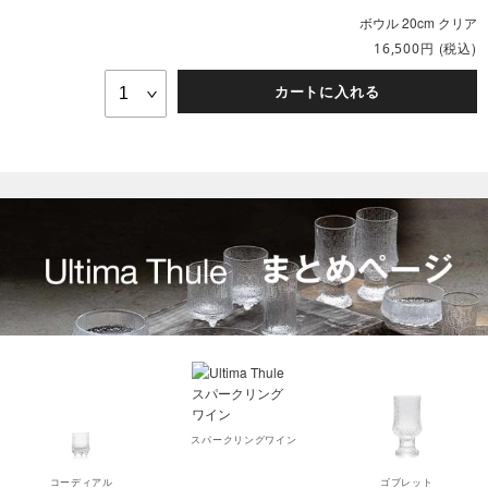
ボウル 20cm クリア
円
(税込)
16,500
カートに入れる
スパークリングワイン
コーディアル
ゴブレット