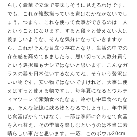
らしく豪華で立派で美味しそうに見えるわけです。
でも、これが複数揃っている家はなかなかないでし
ょう。つまり、これを使って食事ができるのは一人
ということになります。すると段々と使えない人は
羨ましいような、そんな気分になっていきますか
ら、これがそんな目立つ存在となり、生活の中での
存在感を高めてきましたら、思い切って人数分買う
という選択肢もナシではないと思います。こんなガ
ラスの器を日常使いするなんてね、そういう贅沢は
いい物です。安い物ではないですけれど、大事に使
えばずっと使える物ですし、毎年夏になるとウルテ
ィマツーレで素麺食べたなぁ、冷やし中華食べたな
ぁ、そんな記憶に残る物となるでしょうし。年中同
じ食器ばかりではなく、一部は季節に合わせて食器
を入れ替え、その季節を楽しむというのは本当に素
晴らしい事だと思います。一応、このボウル20cm