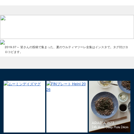
2019.07～ 皆さんの投稿で集まった、夏のウルティマツーレ全集はインスタで。タグ付けヨ
ロコビます。