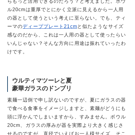
らもっと活用できるのだろう？と考えました。ボウ
ル20cmは重厚でとにかく立派に見えるから一人用
の器として使うという考えに至らない。でも、ティ
ーマの
ディーププレート21cm
と似たようなサイズ
感なのだから、これは一人用の器として使ったらい
いんじゃない？そんな方向に用途は振れていったわ
けです。
ウルティマツーレと夏
豪華ガラスのドンブリ
素麺一辺倒で申し訳ないのですが、夏にガラスの器
で食べる食事をイメージしますと、素麺がどうにも
頭に浮かんでしまいますから、すみません。ボウル
20cm、ガラスの厚みが器を実際より大きく感じさ
せるのですが、直径でいえばお一人様サイズ、そこ