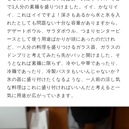
で1人分の素麺を盛りつけました。イイ、かなりイ
イ、これはイイですよ！深さもあるから水と氷を入
れたとしても問題ない十分な容量がありますから。
デザートボウル、サラダボウル、つまりセンターピ
ースとして使う用途ばかりが頭にあったのだけれ
ど、一人分の料理を盛りつけるガラス器、ガラスの
ドンブリと考えてみたら先がパッと開けました。そ
うとなれば素麺に限らず、冷やし中華であったり、
冷麺であったり、冷製パスタもいいんじゃないか？
氷の器に盛り付けたくなるような、一人前の涼し気
な料理はこれに盛り付ければいいんだと考えると一
気に用途が広がっていきます。