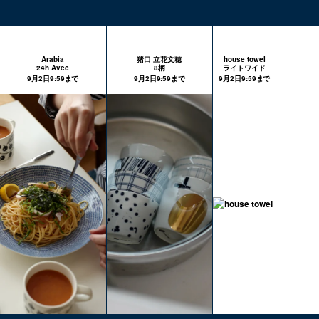
Arabia
猪口 立花文穂
house towel
24h Avec
8柄
ライトワイド
9月2日9:59まで
9月2日9:59まで
9月2日9:59まで