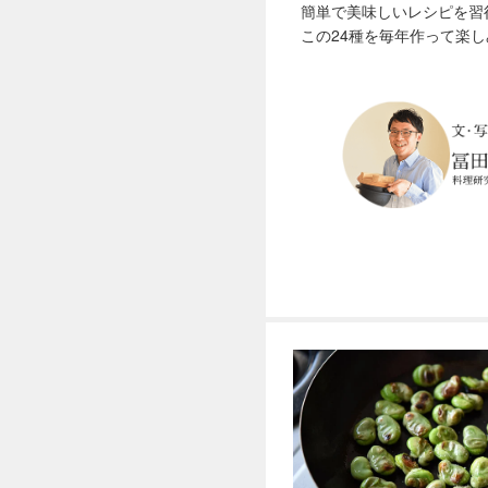
簡単で美味しいレシピを習
この24種を毎年作って楽