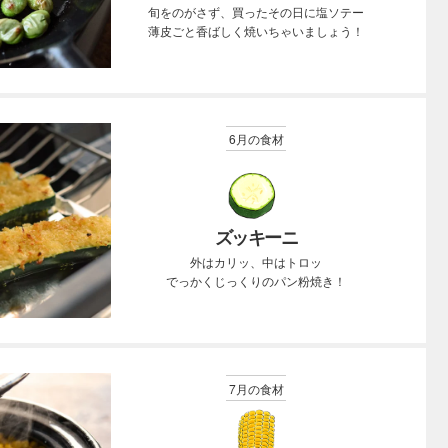
旬をのがさず、買ったその日に塩ソテー
薄皮ごと香ばしく焼いちゃいましょう！
6月の食材
ズッキーニ
外はカリッ、中はトロッ
でっかくじっくりのパン粉焼き！
7月の食材