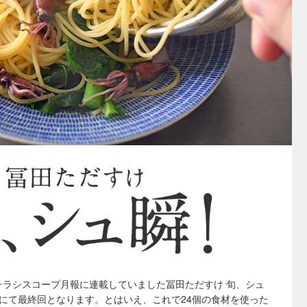
チラシスコープ月報に連載していました冨田ただすけ 旬、シュ
回にて最終回となります。とはいえ、これで24個の食材を使った