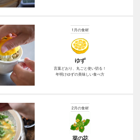
1月の食材
ゆず
言葉どおり、丸ごと使い切る！
年明けゆずの美味しい食べ方
2月の食材
菜の花