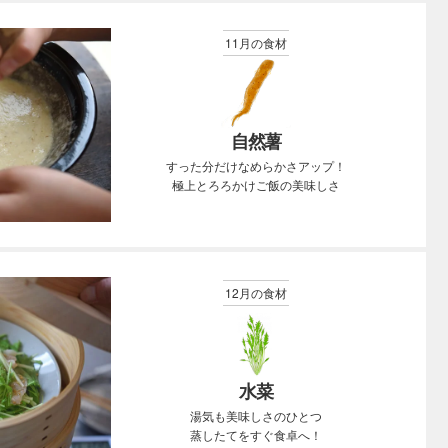
11月の食材
自然薯
すった分だけなめらかさアップ！
極上とろろかけご飯の美味しさ
12月の食材
水菜
湯気も美味しさのひとつ
蒸したてをすぐ食卓へ！