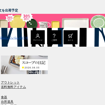
。
ご注文を出荷予定
マイページ
ご質問
カート
2026.08.05
アウトレット
送料無料アイテム
食器
台所道具