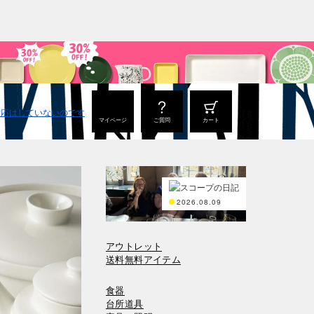
マイページ
ご質問
カート
2026.08.09
アウトレット
送料無料アイテム
食器
台所道具