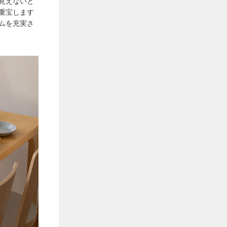
見えないと
重宝します
ムを充実さ