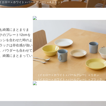
イエロー＋ホワイト＋パールグレー）×４人セット
（イエロー＋ホワイト＋パールグレー）＋ハニー
も綺麗にまとまりま
のプレート12cmを
ッシを合わせた時のよ
ラックは存在感が強い
。パウダーも合わせて
、綺麗にまとまってい
（イエロー＋ホワイト＋パールグレー）＋リネン
（イエロー＋ホワイト＋パールグレー）＋ブラック