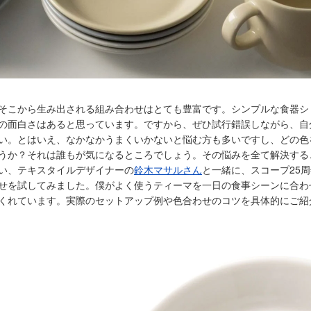
そこから生み出される組み合わせはとても豊富です。シンプルな食器シ
の面白さはあると思っています。ですから、ぜひ試行錯誤しながら、自
い。とはいえ、なかなかうまくいかないと悩む方も多いですし、どの色
うか？それは誰もが気になるところでしょう。その悩みを全て解決する
い、テキスタイルデザイナーの
鈴木マサルさん
と一緒に、スコープ25
せを試してみました。僕がよく使うティーマを一日の食事シーンに合わ
くれています。実際のセットアップ例や色合わせのコツを具体的にご紹