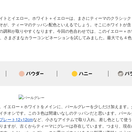
イトとイエロー。ホワイト＋イエローは、まさにティーマのクラシック
そが、ティーマのテッパン配色といえるでしょう。そこにホワイトが含
の調和が取りやすくなります。今回の色合わせでは、このイエロー＋ホ
で、さまざまなカラーコンビネーションを試してみました。最大でも４色
。イエロー＋ホワイトをメインに、パールグレーを少しだけ加えます。
イチオシです。この３色は間違いなしのテッパンだと思います。パール
レート12×12cm
など、小さなアイテムで取り入れ、差し色として使う
りますが、古くからティーマにグレーは存在しています。つまり、現在