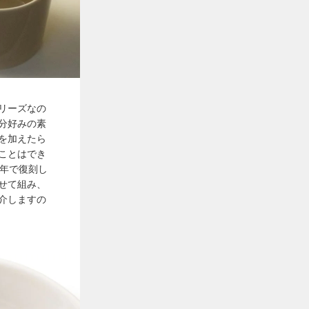
リーズなの
分好みの素
を加えたら
ことはでき
周年で復刻し
せて組み、
介しますの